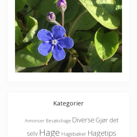
Kategorier
Diverse
Gjør det
Besøkshage
Annonser
Hage
Hagetips
selv
Hagebøker