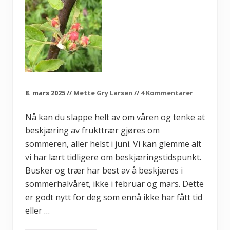
8. mars 2025
//
Mette Gry Larsen
//
4 Kommentarer
Nå kan du slappe helt av om våren og tenke at
beskjæring av frukttrær gjøres om
sommeren, aller helst i juni. Vi kan glemme alt
vi har lært tidligere om beskjæringstidspunkt.
Busker og trær har best av å beskjæres i
sommerhalvåret, ikke i februar og mars. Dette
er godt nytt for deg som ennå ikke har fått tid
eller …