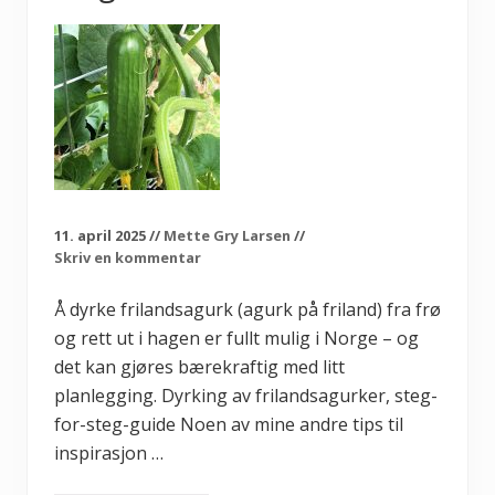
11. april 2025
//
Mette Gry Larsen
//
Skriv en kommentar
Å dyrke frilandsagurk (agurk på friland) fra frø
og rett ut i hagen er fullt mulig i Norge – og
det kan gjøres bærekraftig med litt
planlegging. Dyrking av frilandsagurker, steg-
for-steg-guide Noen av mine andre tips til
inspirasjon …