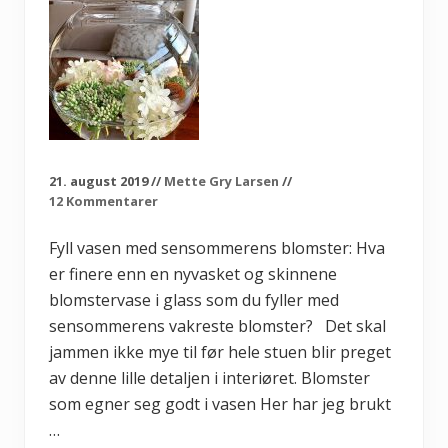
21. august 2019
//
Mette Gry Larsen
//
12 Kommentarer
Fyll vasen med sensommerens blomster: Hva
er finere enn en nyvasket og skinnene
blomstervase i glass som du fyller med
sensommerens vakreste blomster? Det skal
jammen ikke mye til før hele stuen blir preget
av denne lille detaljen i interiøret. Blomster
som egner seg godt i vasen Her har jeg brukt
…