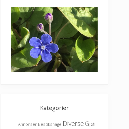
Kategorier
Diverse
Gjør
Besøkshage
Annonser