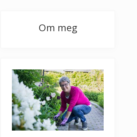
Primary
Sidebar
Om meg