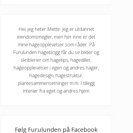
Hei, jeg heter Mette. Jeg er utdannet
eiendomsmegler, men her inne er det
mine hageopplevelser som råder. På
Furulunden hageblogg får du se bilder og
skriblerier om hagetips, hagediller,
hageopplevelser i egen og andres hager,
hagedesign, hagestruktur,
plantesammensetninger m.m. I tillegg
interiør fra eget og andres hjem
Følg Furulunden på Facebook