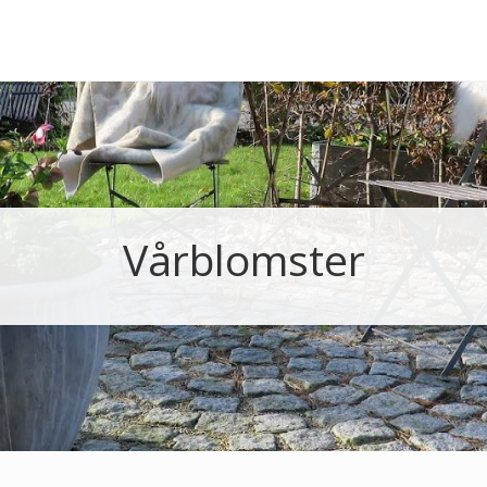
Vårblomster