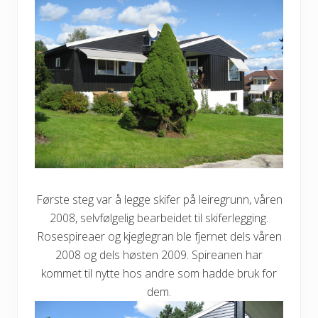
Første steg var å legge skifer på leiregrunn, våren
2008, selvfølgelig bearbeidet til skiferlegging.
Rosespireaer og kjeglegran ble fjernet dels våren
2008 og dels høsten 2009. Spireanen har
kommet til nytte hos andre som hadde bruk for
dem.