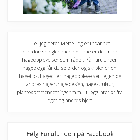
Hei, jeg heter Mette. Jeg er utdannet
eiendomsmegler, men her inne er det mine
hageopplevelser som råder. På Furulunden
hageblogg får du se bilder og skriblerier om
hagetips, hagediller, hageopplevelser i egen og
andres hager, hagedesign, hagestruktur,
plantesammensetninger m.m. I tillegg interiør fra
eget og andres hjem
Følg Furulunden på Facebook