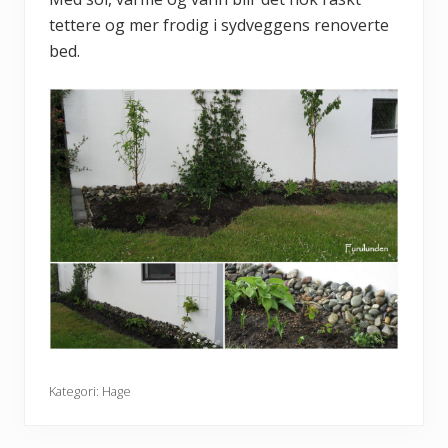
tettere og mer frodig i sydveggens renoverte
bed.
Kategori:
Hage