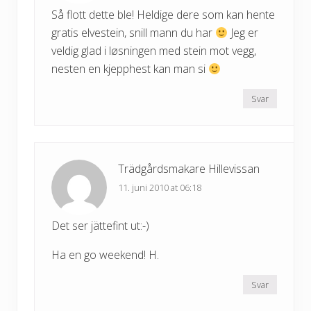
Så flott dette ble! Heldige dere som kan hente
gratis elvestein, snill mann du har
Jeg er
veldig glad i løsningen med stein mot vegg,
nesten en kjepphest kan man si
Svar
Trädgårdsmakare Hillevissan
11. juni 2010 at 06:18
Det ser jättefint ut:-)
Ha en go weekend! H.
Svar