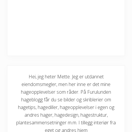
Hei, jeg heter Mette. Jeg er utdannet
eiendomsmegler, men her inne er det mine
hageopplevelser som råder. På Furulunden
hageblogg får du se bilder og skriblerier om
hagetips, hagediller, hageopplevelser i egen og
andres hager, hagedesign, hagestruktur,
plantesammensetninger m.m. I tillegg interiør fra
eget og andres hjem