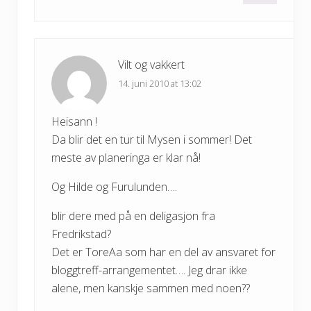
Vilt og vakkert
14. juni 2010 at 13:02
Heisann !
Da blir det en tur til Mysen i sommer! Det
meste av planeringa er klar nå!
Og Hilde og Furulunden….
blir dere med på en deligasjon fra
Fredrikstad?
Det er ToreAa som har en del av ansvaret for
bloggtreff-arrangementet…. Jeg drar ikke
alene, men kanskje sammen med noen??