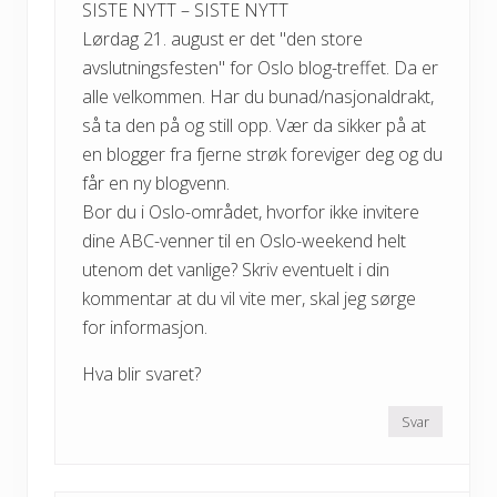
SISTE NYTT – SISTE NYTT
Lørdag 21. august er det "den store
avslutningsfesten" for Oslo blog-treffet. Da er
alle velkommen. Har du bunad/nasjonaldrakt,
så ta den på og still opp. Vær da sikker på at
en blogger fra fjerne strøk foreviger deg og du
får en ny blogvenn.
Bor du i Oslo-området, hvorfor ikke invitere
dine ABC-venner til en Oslo-weekend helt
utenom det vanlige? Skriv eventuelt i din
kommentar at du vil vite mer, skal jeg sørge
for informasjon.
Hva blir svaret?
Svar