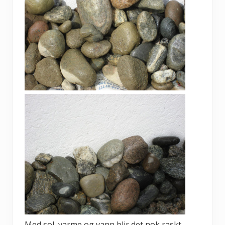
Med sol, varme og vann blir det nok raskt