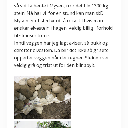
så snill å hente i Mysen, tror det ble 1300 kg
stein. Nå har vi for en stund kan man si;D
Mysen er et sted verdt å reise til hvis man
ønsker elvestein i hagen. Veldig billig i forhold
til steinsentrene.
Inntil veggen har jeg lagt aviser, så pukk og
deretter elvestein. Da blir det ikke så grisete
oppetter veggen når det regner. Steinen ser
veldig grå og trist ut før den blir spylt.