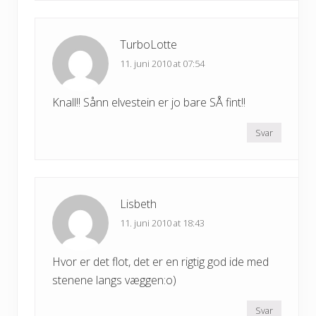
TurboLotte
11. juni 2010 at 07:54
Knall!! Sånn elvestein er jo bare SÅ fint!!
Svar
Lisbeth
11. juni 2010 at 18:43
Hvor er det flot, det er en rigtig god ide med
stenene langs væggen:o)
Svar