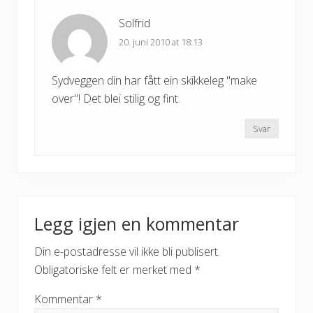
Solfrid
20. juni 2010 at 18:13
Sydveggen din har fått ein skikkeleg "make
over"! Det blei stilig og fint.
Svar
Legg igjen en kommentar
Din e-postadresse vil ikke bli publisert.
Obligatoriske felt er merket med
*
Kommentar
*