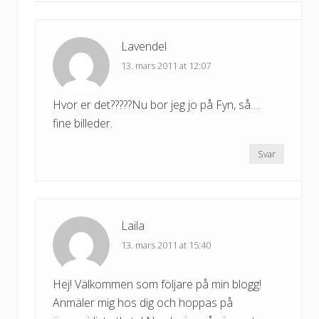
Lavendel
13. mars 2011 at 12:07
Hvor er det?????Nu bor jeg jo på Fyn, så….
fine billeder.
Svar
Laila
13. mars 2011 at 15:40
Hej! Välkommen som följare på min blogg!
Anmäler mig hos dig och hoppas på