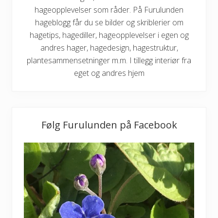
hageopplevelser som råder. På Furulunden
hageblogg får du se bilder og skriblerier om
hagetips, hagediller, hageopplevelser i egen og
andres hager, hagedesign, hagestruktur,
plantesammensetninger m.m. I tillegg interiør fra
eget og andres hjem
Følg Furulunden på Facebook