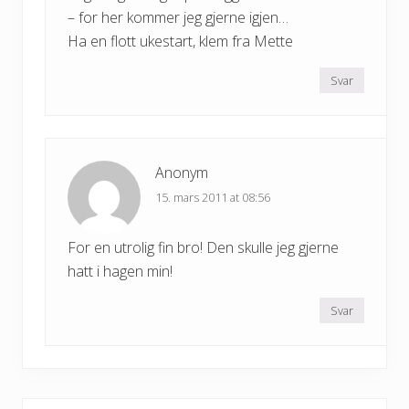
– for her kommer jeg gjerne igjen…
Ha en flott ukestart, klem fra Mette
Svar
Anonym
15. mars 2011 at 08:56
For en utrolig fin bro! Den skulle jeg gjerne
hatt i hagen min!
Svar