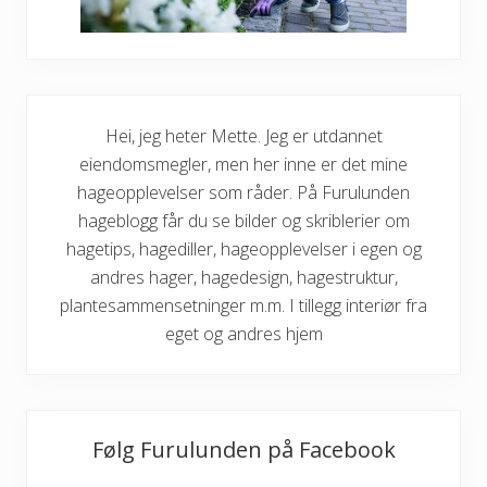
Hei, jeg heter Mette. Jeg er utdannet
eiendomsmegler, men her inne er det mine
hageopplevelser som råder. På Furulunden
hageblogg får du se bilder og skriblerier om
hagetips, hagediller, hageopplevelser i egen og
andres hager, hagedesign, hagestruktur,
plantesammensetninger m.m. I tillegg interiør fra
eget og andres hjem
Følg Furulunden på Facebook