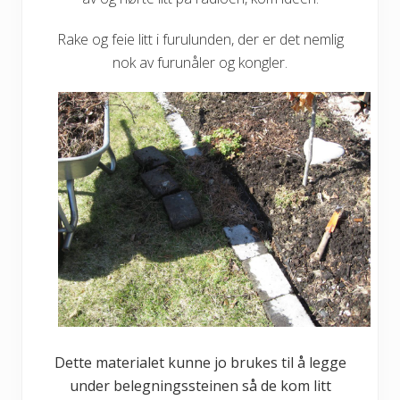
Rake og feie litt i furulunden, der er det nemlig
nok av furunåler og kongler.
Dette materialet kunne jo brukes til å legge
under belegningssteinen så de kom litt