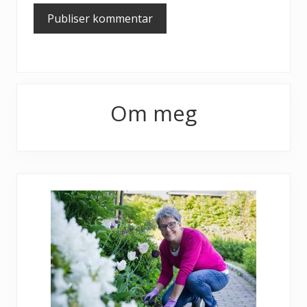
Primary
Om meg
Sidebar