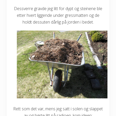
Dessverre gravde jeg litt for dypt og steinene ble
etter hvert liggende under gressmatten og de
holdt dessuten dårlig på jorden i bedet.
Rett som det var, mens jeg satt i solen og slappet
av og hørte litt på radioen, kom ideen: