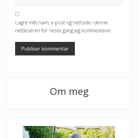
Lagre mitt navn, e-post og nettside i denne
nettleseren for neste gang jeg kommenterer.
Primary
Om meg
Sidebar