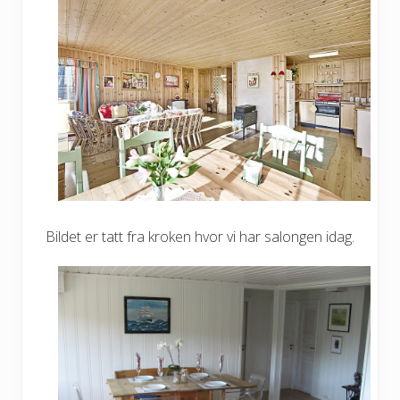
Bildet er tatt fra kroken hvor vi har salongen idag.