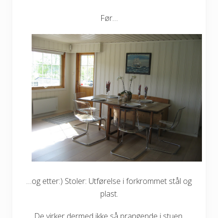
Før…
…og etter:) Stoler: Utførelse i forkrommet stål og
plast.
De virker dermed ikke så prangende i stuen.