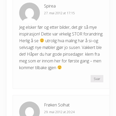
Spirea
27. mai 2012 at 17:15
Jeg elsker før og etter bilder, det gir så mye
inspirasjon! Dette var virkelig STOR forandring.
Herlig å se
utrolig hva maling har å si–og
selvsagt nye møbler gjør jo susen. Vakkert ble
det! Håper du har gode pinsedager. klem fra
meg som er innom her for første gang – men
kommer tilbake igjen
Svar
Frøken Solhat
29. mai 2012 at 20:24