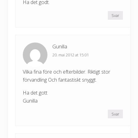
Ha det godt.
Svar
Gunilla
20. mai 2012 at 15:01
Vilka fina före och efterbilder. Riktigt stor
förvandling Och fantastiskt snyggt.
Ha det gott
Gunilla
Svar