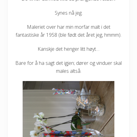
Synes nå jeg.
Maleriet over har min morfar malt i det
fantastiske år 1958 (ble født det året jeg, hmmm).
Kanskje det henger litt høyt…
Bare for å ha sagt det igjen; dører og vinduer skal
males altså.