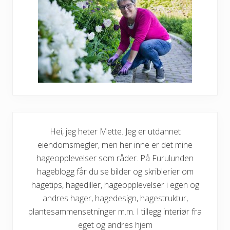
Hei, jeg heter Mette. Jeg er utdannet
eiendomsmegler, men her inne er det mine
hageopplevelser som råder. På Furulunden
hageblogg får du se bilder og skriblerier om
hagetips, hagediller, hageopplevelser i egen og
andres hager, hagedesign, hagestruktur,
plantesammensetninger m.m. I tillegg interiør fra
eget og andres hjem