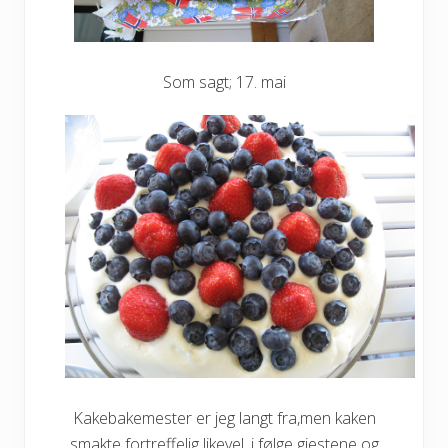
Som sagt; 17. mai
Kakebakemester er jeg langt fra,men kaken
smakte fortreffelig likevel, i følge gjestene og