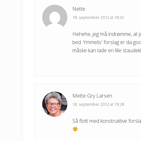
Nette
18. september 2012 at 18:32
Hehehe, jeg må indrømme, at jeg 
bed. Ymmelis' forslag er da god
måske kan lade en lille staudeklem
Mette Gry Larsen
18. september 2012 at 19:28
Så flott med konstruktive fors