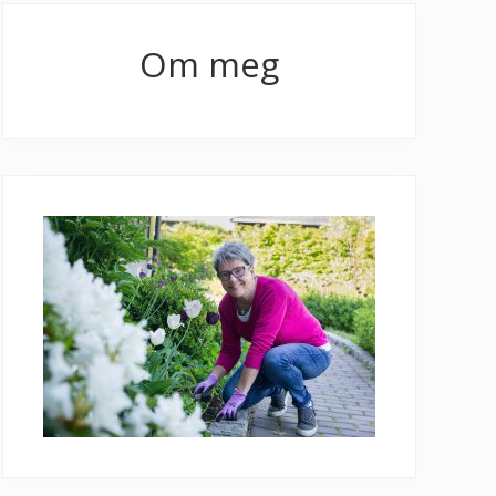
Primary
Sidebar
Om meg