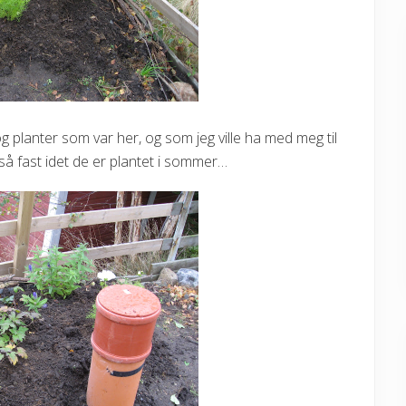
 og planter som var her, og som jeg ville ha med meg til
så fast idet de er plantet i sommer…