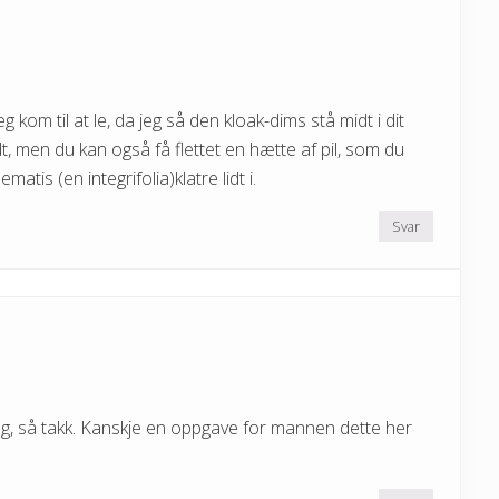
kom til at le, da jeg så den kloak-dims stå midt i dit
t, men du kan også få flettet en hætte af pil, som du
atis (en integrifolia)klatre lidt i.
Svar
lag, så takk. Kanskje en oppgave for mannen dette her