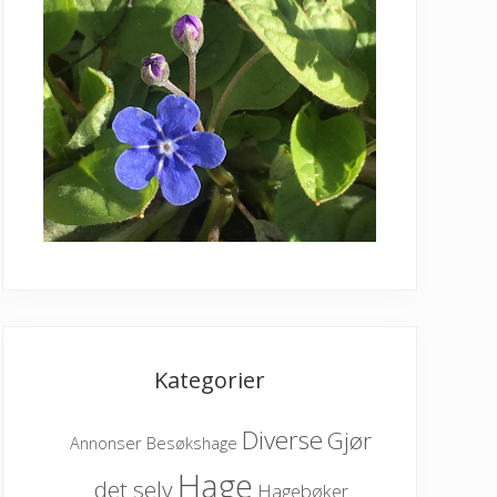
Kategorier
Diverse
Gjør
Besøkshage
Annonser
Hage
det selv
Hagebøker