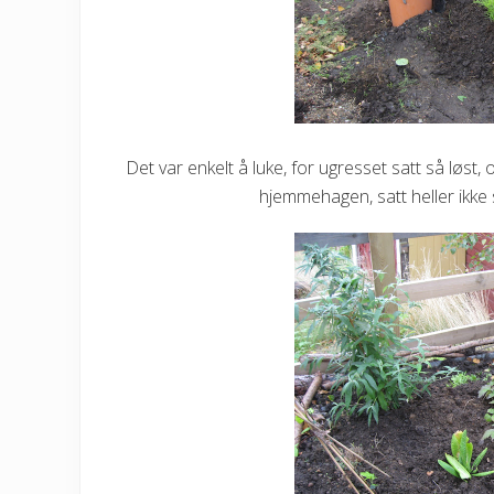
Det var enkelt å luke, for ugresset satt så løst,
hjemmehagen, satt heller ikke 