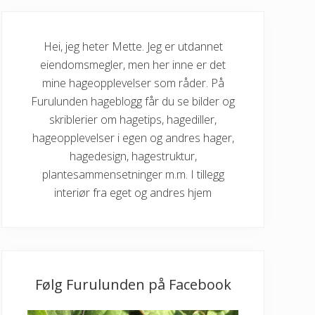
Hei, jeg heter Mette. Jeg er utdannet
eiendomsmegler, men her inne er det
mine hageopplevelser som råder. På
Furulunden hageblogg får du se bilder og
skriblerier om hagetips, hagediller,
hageopplevelser i egen og andres hager,
hagedesign, hagestruktur,
plantesammensetninger m.m. I tillegg
interiør fra eget og andres hjem
Følg Furulunden på Facebook