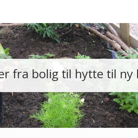
r fra bolig til hytte til ny