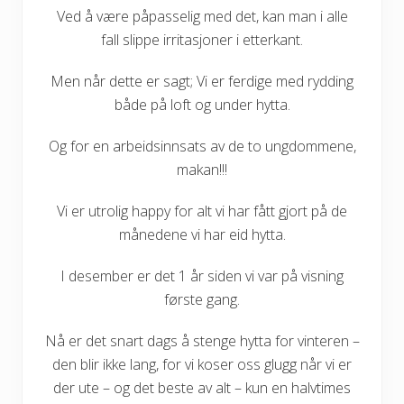
Ved å være påpasselig med det, kan man i alle
fall slippe irritasjoner i etterkant.
Men når dette er sagt; Vi er ferdige med rydding
både på loft og under hytta.
Og for en arbeidsinnsats av de to ungdommene,
makan!!!
Vi er utrolig happy for alt vi har fått gjort på de
månedene vi har eid hytta.
I desember er det 1 år siden vi var på visning
første gang.
Nå er det snart dags å stenge hytta for vinteren –
den blir ikke lang, for vi koser oss glugg når vi er
der ute – og det beste av alt – kun en halvtimes