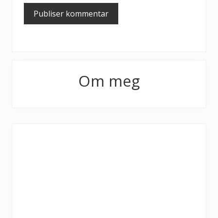
Primary
Om meg
Sidebar