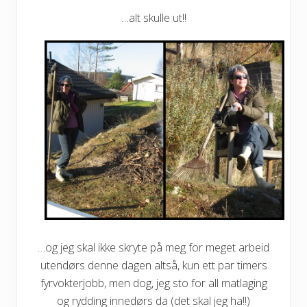
…alt skulle ut!!
…og jeg skal ikke skryte på meg for meget arbeid
utendørs denne dagen altså, kun ett par timers
fyrvokterjobb, men dog, jeg sto for all matlaging
og rydding innedørs da (det skal jeg ha!!)