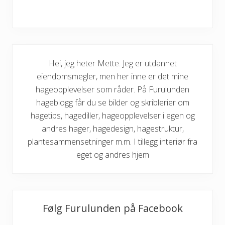
Hei, jeg heter Mette. Jeg er utdannet
eiendomsmegler, men her inne er det mine
hageopplevelser som råder. På Furulunden
hageblogg får du se bilder og skriblerier om
hagetips, hagediller, hageopplevelser i egen og
andres hager, hagedesign, hagestruktur,
plantesammensetninger m.m. I tillegg interiør fra
eget og andres hjem
Følg Furulunden på Facebook