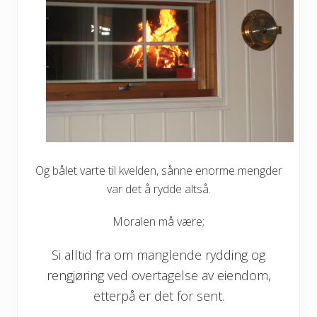
Og bålet varte til kvelden, sånne enorme mengder
var det å rydde altså.
Moralen må være;
Si alltid fra om manglende rydding og
rengjøring ved overtagelse av eiendom,
etterpå er det for sent.