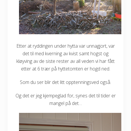
Etter at ryddingen under hytta var unnagjort, var
det til med kverning av kvist samt hogst og
kløyving av de siste rester av all veden vi har fått
etter at 6 trær på hyttetomten er hogd ned.
Som du ser blir det litt opptenningsved også.
Og det er jeg kjempeglad for, synes det til tider er
mangel på det…