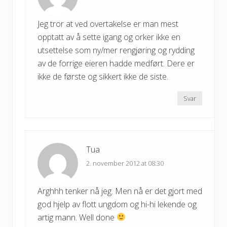
Jeg tror at ved overtakelse er man mest
opptatt av å sette igang og orker ikke en
utsettelse som ny/mer rengjøring og rydding
av de forrige eieren hadde medført. Dere er
ikke de første og sikkert ikke de siste.
Svar
Tua
2. november 2012 at 08:30
Arghhh tenker nå jeg. Men nå er det gjort med
god hjelp av flott ungdom og hi-hi lekende og
artig mann. Well done