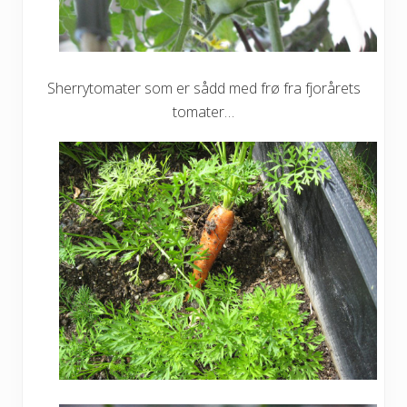
Sherrytomater som er sådd med frø fra fjorårets
tomater…