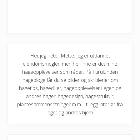
Hei, jeg heter Mette. Jeg er utdannet
eiendomsmegler, men her inne er det mine
hageopplevelser som råder. På Furulunden
hageblogg får du se bilder og skriblerier om
hagetips, hagediller, hageopplevelser i egen og
andres hager, hagedesign, hagestruktur,
plantesammensetninger m.m. I tillegg interiør fra
eget og andres hjem