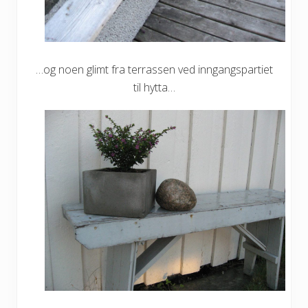
…og noen glimt fra terrassen ved inngangspartiet
til hytta…