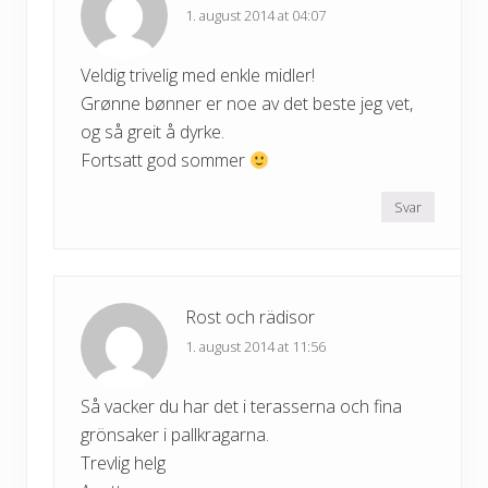
1. august 2014 at 04:07
Veldig trivelig med enkle midler!
Grønne bønner er noe av det beste jeg vet,
og så greit å dyrke.
Fortsatt god sommer
Svar
Rost och rädisor
1. august 2014 at 11:56
Så vacker du har det i terasserna och fina
grönsaker i pallkragarna.
Trevlig helg