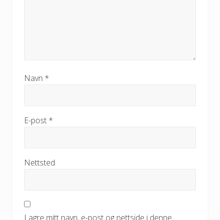
Navn
*
E-post
*
Nettsted
Lagre mitt navn, e-post og nettside i denne