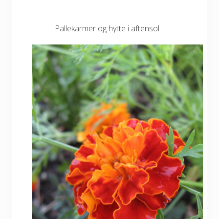
Pallekarmer og hytte i aftensol…