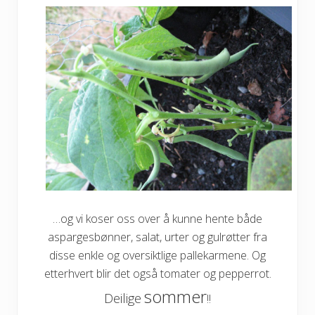
…og vi koser oss over å kunne hente både
aspargesbønner, salat, urter og gulrøtter fra
disse enkle og oversiktlige pallekarmene. Og
etterhvert blir det også tomater og pepperrot.
sommer
Deilige
!!