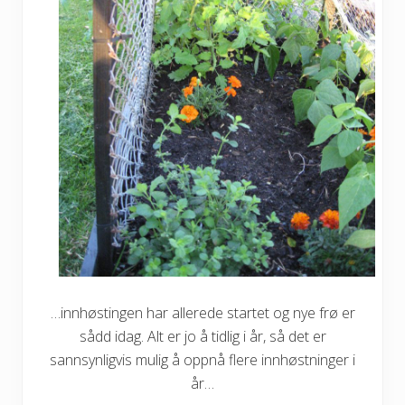
…innhøstingen har allerede startet og nye frø er
sådd idag. Alt er jo å tidlig i år, så det er
sannsynligvis mulig å oppnå flere innhøstninger i
år…