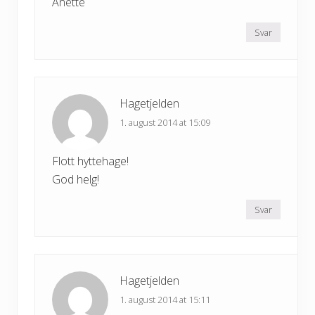
Anette
Svar
Hagetjelden
1. august 2014 at 15:09
Flott hyttehage!
God helg!
Svar
Hagetjelden
1. august 2014 at 15:11