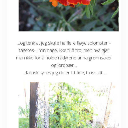
…og tenk at jeg skulle ha flere fløyelsblomster –
tagetes- i min hage, ikke til å tro, men hva gjør
man ikke for å holde rådyrene unna grønnsaker
og jordbær…
…faktisk synes jeg de er litt fine, tross alt…