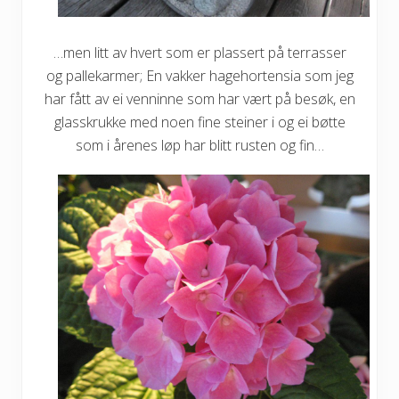
…men litt av hvert som er plassert på terrasser
og pallekarmer; En vakker hagehortensia som jeg
har fått av ei venninne som har vært på besøk, en
glasskrukke med noen fine steiner i og ei bøtte
som i årenes løp har blitt rusten og fin…