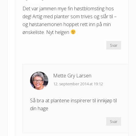
Det var jammen mye fin høstblomsting hos
deg! Artig med planter som trives og slår til –
og høstanemonen hoppet rett inn på min
ønskeliste. Nyt helgen
Svar
Mette Gry Larsen
12. september 2014 at 19:12
Så bra at plantene inspirerer til innkjøp til
din hage
Svar