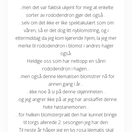
…men det var faktisk ukjent for meg at enkelte
sorter av rododendron gjør det også…
…selv om det ikke er like spektakulært som om
våren, så er det dog litt nyblomstring, og i
ettermiddag da jeg kom kjørende hjem, la jeg mer
merke til rododendron i blomst i andres hager
også.
Heldige oss som har nettopp en sånn
rododendron i hagen…
…men også denne klematisen blomstrer nå for
annen gang i år…
…ikke noe å si på denne skjønnheten…
…og jeg angrer ikke på at jeg har anskaffet denne
hvite høstanemonen…
…for hvilken blomsterprakt den har kunnet bringe
til torgs allerede 2. sesongen jeg har den.
Til neste år håper jeg en lys rosa klematis skal