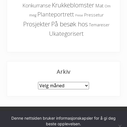
Krukkeblomster
Konkurranse
Mat
Om
Planteportrett
Pressetur
meg
Presse
På besøk hos
Prosjekter
Temareiser
Ukategorisert
Arkiv
Arkiv
Denne nettsiden bruker informasjonskapsler for å gi deg
Personvernerklæring
beste opplevelsen.