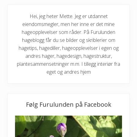
Hei, jeg heter Mette. Jeg er utdannet
eiendomsmegler, men her inne er det mine
hageopplevelser som råder. På Furulunden
hageblogg får du se bilder og skriblerier om
hagetips, hagediller, hageopplevelser i egen og
andres hager, hagedesign, hagestruktur,
plantesammensetninger m.m. I tillegg interiør fra
eget og andres hjem
Følg Furulunden på Facebook