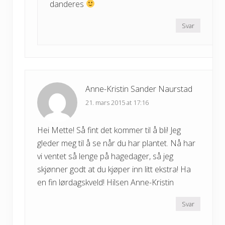
danderes
Svar
Anne-Kristin Sander Naurstad
21. mars 2015 at 17:16
Hei Mette! Så fint det kommer til å bli! Jeg
gleder meg til å se når du har plantet. Nå har
vi ventet så lenge på hagedager, så jeg
skjønner godt at du kjøper inn litt ekstra! Ha
en fin lørdagskveld! Hilsen Anne-Kristin
Svar