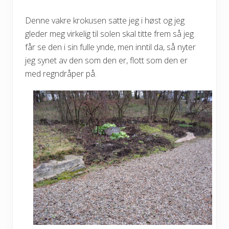
Denne vakre krokusen satte jeg i høst og jeg
gleder meg virkelig til solen skal titte frem så jeg
får se den i sin fulle ynde, men inntil da, så nyter
jeg synet av den som den er, flott som den er
med regndråper på.