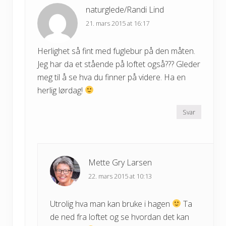
naturglede/Randi Lind
21. mars 2015 at 16:17
Herlighet så fint med fuglebur på den måten.
Jeg har da et stående på loftet også??? Gleder
meg til å se hva du finner på videre. Ha en
herlig lørdag!
Svar
Mette Gry Larsen
22. mars 2015 at 10:13
Utrolig hva man kan bruke i hagen
Ta
de ned fra loftet og se hvordan det kan