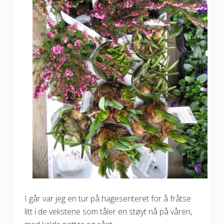
I går var jeg en tur på hagesenteret for å fråtse
litt i de vekstene som tåler en støyt nå på våren,