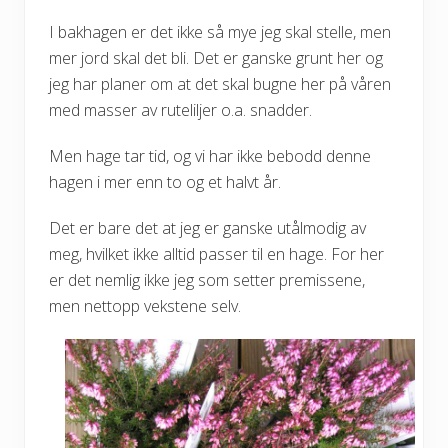
I bakhagen er det ikke så mye jeg skal stelle, men
mer jord skal det bli. Det er ganske grunt her og
jeg har planer om at det skal bugne her på våren
med masser av ruteliljer o.a. snadder.
Men hage tar tid, og vi har ikke bebodd denne
hagen i mer enn to og et halvt år.
Det er bare det at jeg er ganske utålmodig av
meg, hvilket ikke alltid passer til en hage. For her
er det nemlig ikke jeg som setter premissene,
men nettopp vekstene selv.