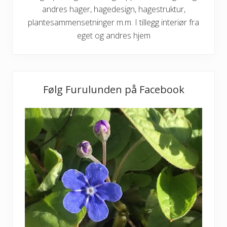
andres hager, hagedesign, hagestruktur,
plantesammensetninger m.m. I tillegg interiør fra
eget og andres hjem
Følg Furulunden på Facebook