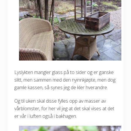
Lyslykten mangler glass på to sider og er ganske
slitt, men sammen med den nyinnkjøpte, men dog
gamle kassen, så synes jeg de kler hverandre.
Og til uken skal disse fylles opp av masser av
vårblomster, for her vil jeg at det skal vises at det
er vår i luften også i bakhagen.