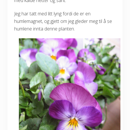
med kalde netter og sånt.
Jeg har tatt med litt lyng fordi de er en
humlemagnet, og gjett om jeg gleder meg til å se
humlene innta denne planten.