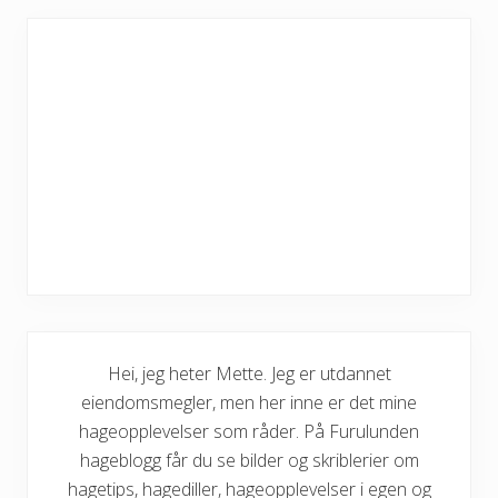
Hei, jeg heter Mette. Jeg er utdannet
eiendomsmegler, men her inne er det mine
hageopplevelser som råder. På Furulunden
hageblogg får du se bilder og skriblerier om
hagetips, hagediller, hageopplevelser i egen og