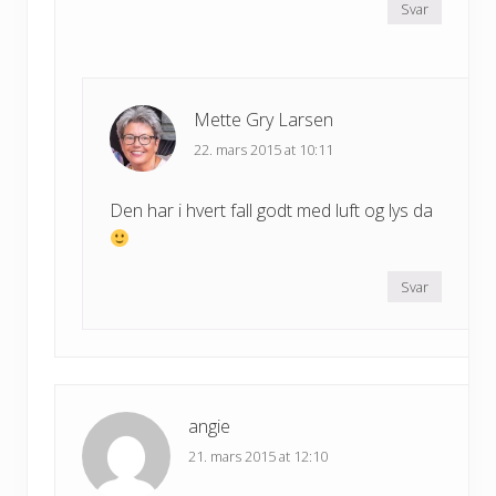
Svar
Mette Gry Larsen
22. mars 2015 at 10:11
Den har i hvert fall godt med luft og lys da
Svar
angie
21. mars 2015 at 12:10