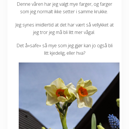
Denne våren har jeg valgt mye farger, og farger
som jeg normalt ikke setter i samme krukke.
Jeg synes imidlertid at det har vært så vellykket at
jeg tror jeg må bli litt mer vågal.
Det å»safe» så mye som jeg gjør kan jo også bli
litt kjedelig, eller hva?