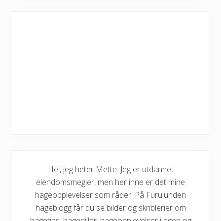
Hei, jeg heter Mette. Jeg er utdannet
eiendomsmegler, men her inne er det mine
hageopplevelser som råder. På Furulunden
hageblogg får du se bilder og skriblerier om
hagetips, hagediller, hageopplevelser i egen og