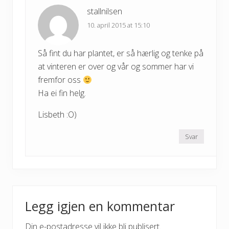
stallnilsen
10. april 2015 at 15:10
Så fint du har plantet, er så hærlig og tenke på
at vinteren er over og vår og sommer har vi
fremfor oss
Ha ei fin helg.
Lisbeth :O)
Svar
Legg igjen en kommentar
Din e-postadresse vil ikke bli publisert.