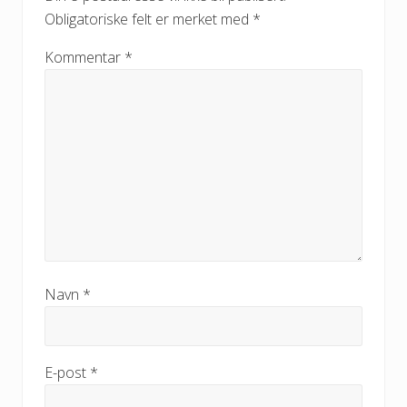
Obligatoriske felt er merket med
*
Kommentar
*
Navn
*
E-post
*