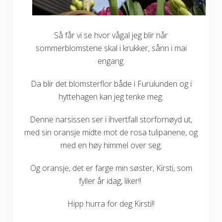
Så får vi se hvor vågal jeg blir når
sommerblomstene skal i krukker, sånn i mai
engang.
Da blir det blomsterflor både i Furulunden og i
hyttehagen kan jeg tenke meg.
Denne narsissen ser i ihvertfall storfornøyd ut,
med sin oransje midte mot de rosa tulipanene, og
med en høy himmel over seg.
Og oransje, det er farge min søster, Kirsti, som
fyller år idag, liker!!
Hipp hurra for deg Kirsti!!