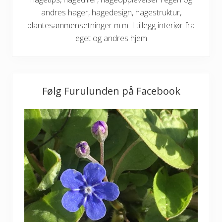
andres hager, hagedesign, hagestruktur,
plantesammensetninger m.m. I tillegg interiør fra
eget og andres hjem
Følg Furulunden på Facebook