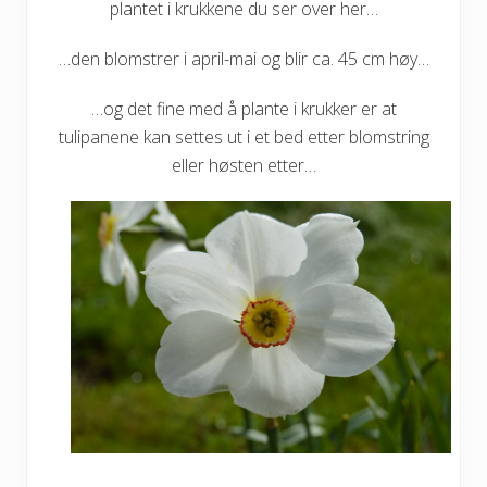
plantet i krukkene du ser over her…
…den blomstrer i april-mai og blir ca. 45 cm høy…
…og det fine med å plante i krukker er at
tulipanene kan settes ut i et bed etter blomstring
eller høsten etter…