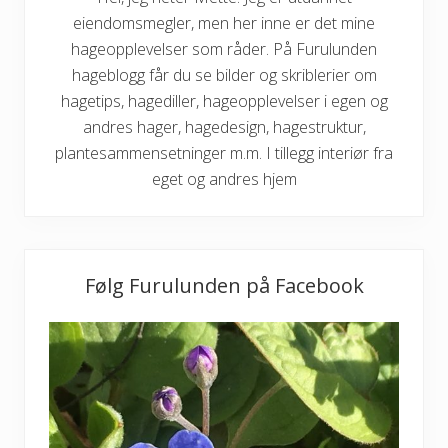
eiendomsmegler, men her inne er det mine
hageopplevelser som råder. På Furulunden
hageblogg får du se bilder og skriblerier om
hagetips, hagediller, hageopplevelser i egen og
andres hager, hagedesign, hagestruktur,
plantesammensetninger m.m. I tillegg interiør fra
eget og andres hjem
Følg Furulunden på Facebook