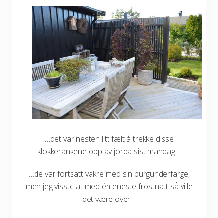
…det var nesten litt fælt å trekke disse
klokkerankene opp av jorda sist mandag…
…de var fortsatt vakre med sin burgunderfarge,
men jeg visste at med én eneste frostnatt så ville
det være over…