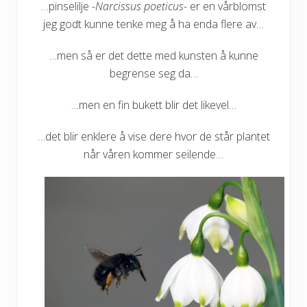
…pinselilje
-Narcissus poeticus-
er en vårblomst
jeg godt kunne tenke meg å ha enda flere av…
…men så er det dette med kunsten å kunne
begrense seg da…
…men en fin bukett blir det likevel…
…det blir enklere å vise dere hvor de står plantet
når våren kommer seilende…