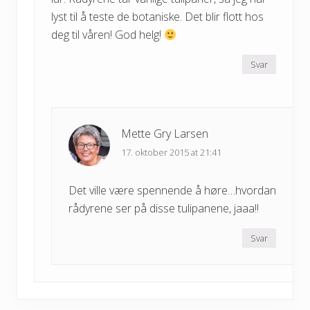
lyst til å teste de botaniske. Det blir flott hos
deg til våren! God helg!
Svar
Mette Gry Larsen
17. oktober 2015 at 21:41
Det ville være spennende å høre…hvordan
rådyrene ser på disse tulipanene, jaaa!!
Svar