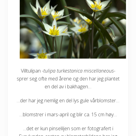
Villtulipan
-tulipa turkestanica miscellaneous-
sprer seg ofte med årene og den har jeg plantet
en del av i bakhagen…
…der har jeg nemlig en del lys gule vårblomster…
…blomstrer i mars-april og blir ca. 15 cm høy…
…det er kun pinseliljen som er fotografert i