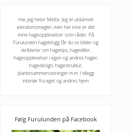
Hei, jeg heter Mette. Jeg er utdannet
eiendomsmegler, men her inne er det
mine hageopplevelser som råder. På
Furulunden hageblogg får du se bilder og
skriblerier om hagetips, hagediller,
hageopplevelser i egen og andres hager,
hagedesign, hagestruktur,
plantesammensetninger m.m. I tillegg
interiør fra eget og andres hjem
Følg Furulunden på Facebook