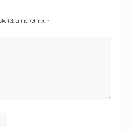
iske felt er merket med
*