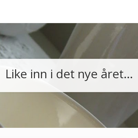
Like inn i det nye året…