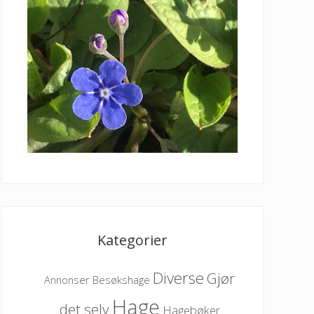
Kategorier
Diverse
Gjør
Besøkshage
Annonser
Hage
det selv
Hagebøker