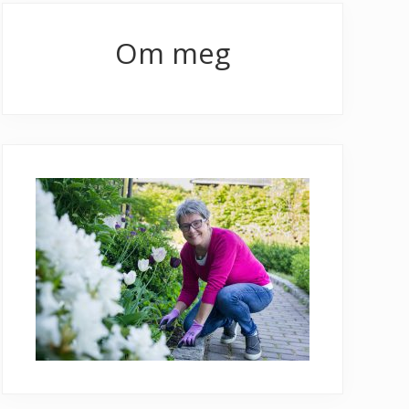
Primary
Sidebar
Om meg