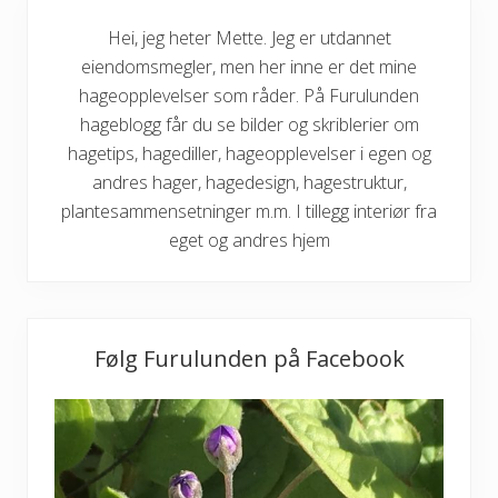
Hei, jeg heter Mette. Jeg er utdannet
eiendomsmegler, men her inne er det mine
hageopplevelser som råder. På Furulunden
hageblogg får du se bilder og skriblerier om
hagetips, hagediller, hageopplevelser i egen og
andres hager, hagedesign, hagestruktur,
plantesammensetninger m.m. I tillegg interiør fra
eget og andres hjem
Følg Furulunden på Facebook