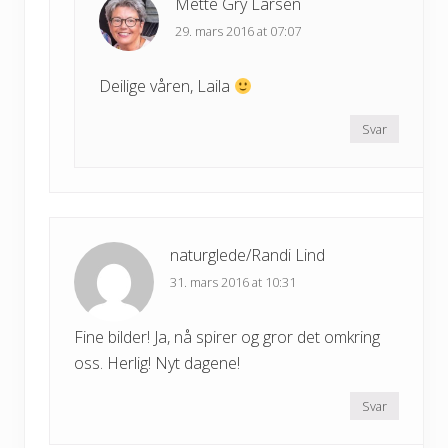
Mette Gry Larsen
29. mars 2016 at 07:07
Deilige våren, Laila
Svar
naturglede/Randi Lind
31. mars 2016 at 10:31
Fine bilder! Ja, nå spirer og gror det omkring
oss. Herlig! Nyt dagene!
Svar