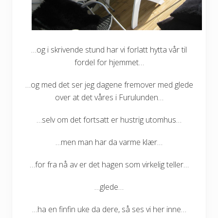
…og i skrivende stund har vi forlatt hytta vår til
fordel for hjemmet…
…og med det ser jeg dagene fremover med glede
over at det våres i Furulunden…
…selv om det fortsatt er hustrig utomhus…
…men man har da varme klær…
…for fra nå av er det hagen som virkelig teller…
…glede…
…ha en finfin uke da dere, så ses vi her inne…