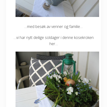
…med besøk av venner og familie…
…vi har nytt deilige soldager i denne kosekroken
her…