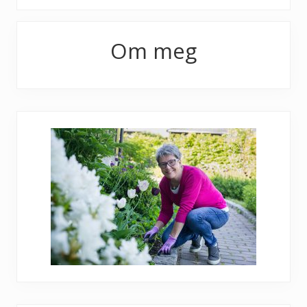
Primary
Om meg
Sidebar