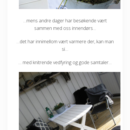
…mens andre dager har besøkende vært
sammen med oss innendørs…
…det har innimellom vært varmere der, kan man
si…
… med knitrende vedfyring og gode samtaler…