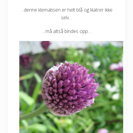
…denne klematisen er helt blå og klatrer ikke
selv…
…må altså bindes opp…