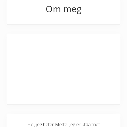
Primary
Om meg
Sidebar
Hei, jeg heter Mette. Jeg er utdannet