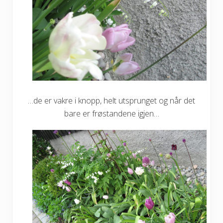
…de er vakre i knopp, helt utsprunget og når det
bare er frøstandene igjen…