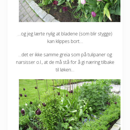
…og jeg lærte nylig at bladene (som blir stygge)
kan klippes bort…
…det er ikke samme greia som på tulipaner og
narsisser o.l., at de må stå for å gi næring tilbake
til løken…