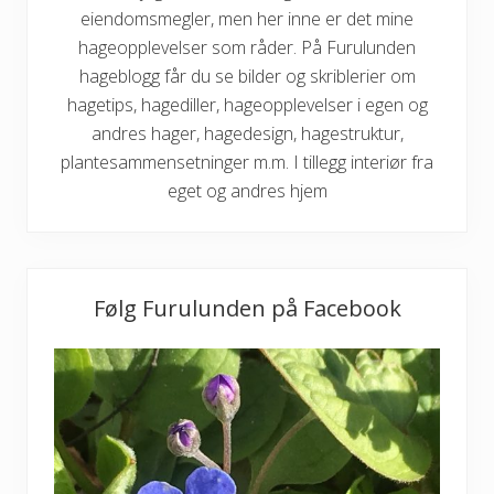
eiendomsmegler, men her inne er det mine
hageopplevelser som råder. På Furulunden
hageblogg får du se bilder og skriblerier om
hagetips, hagediller, hageopplevelser i egen og
andres hager, hagedesign, hagestruktur,
plantesammensetninger m.m. I tillegg interiør fra
eget og andres hjem
Følg Furulunden på Facebook