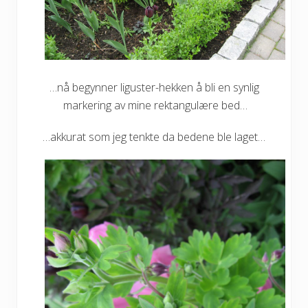
…nå begynner liguster-hekken å bli en synlig
markering av mine rektangulære bed…
…akkurat som jeg tenkte da bedene ble laget…