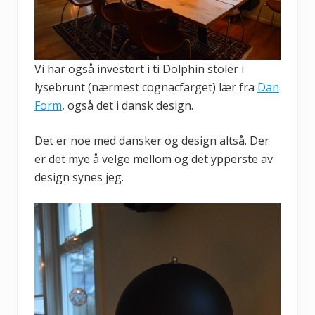
Vi har også investert i ti Dolphin stoler i
lysebrunt (nærmest cognacfarget) lær fra
Dan
Form
, også det i dansk design.
Det er noe med dansker og design altså. Der
er det mye å velge mellom og det ypperste av
design synes jeg.