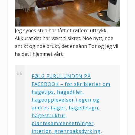
Jeg synes stua har fått et røffere uttrykk.
Akkurat det har vært tilsiktet. Noe nytt, noe
antikt og noe brukt, det er sånn Tor og jeg vil
ha det i hjemmet vårt.
FØLG FURULUNDEN PÅ
FACEBOOK – for skriblerier om
hagetips, hagediller,
hageopplevelser i egen og
andres hager, hagedesign,
hagestruktur,
plantesammensetninger,
interiør, grønnsaksdyrking,