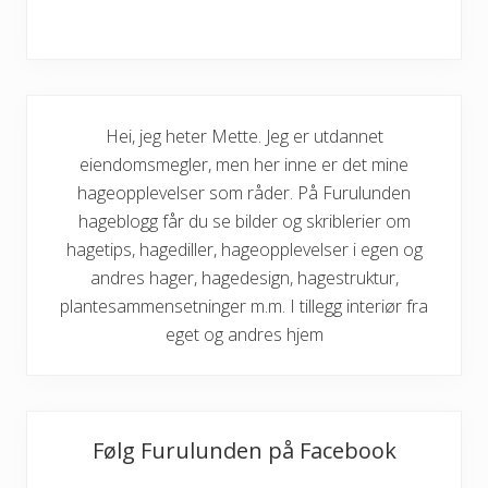
Hei, jeg heter Mette. Jeg er utdannet
eiendomsmegler, men her inne er det mine
hageopplevelser som råder. På Furulunden
hageblogg får du se bilder og skriblerier om
hagetips, hagediller, hageopplevelser i egen og
andres hager, hagedesign, hagestruktur,
plantesammensetninger m.m. I tillegg interiør fra
eget og andres hjem
Følg Furulunden på Facebook