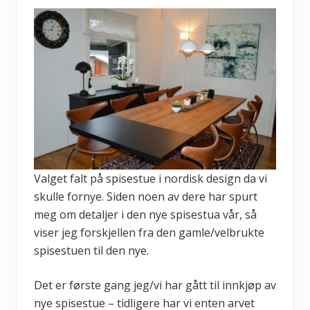
Valget falt på spisestue i nordisk design da vi
skulle fornye. Siden noen av dere har spurt
meg om detaljer i den nye spisestua vår, så
viser jeg forskjellen fra den gamle/velbrukte
spisestuen til den nye.
Det er første gang jeg/vi har gått til innkjøp av
nye spisestue – tidligere har vi enten arvet