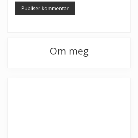
Primary
Om meg
Sidebar