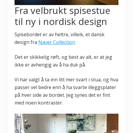
Fra velbrukt spisestue
til ny i nordisk design
Spisebordet er av heltre, villeik, et dansk
design fra
Naver Collection
Det er skikkelig røft, og best av alt, er at jeg
ikke er avhengig av å ha duk på.
Vi har valgt å ta inn litt mer svart i stua, og hva
passer vel bedre enn å ha svarte illeggsplater
på hver side av bordet. Jeg synes det er fint
med noen kontraster.