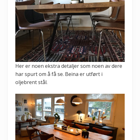
Her er noen ekstra detaljer som noen av dere
har spurt om å få se. Beina er utført i
oljebrent stål.