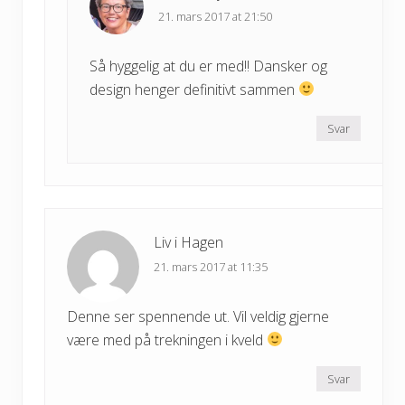
21. mars 2017 at 21:50
Så hyggelig at du er med!! Dansker og
design henger definitivt sammen
Svar
Liv i Hagen
21. mars 2017 at 11:35
Denne ser spennende ut. Vil veldig gjerne
være med på trekningen i kveld
Svar