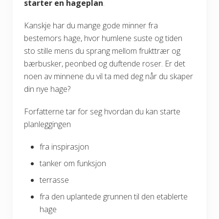
starter en hageplan
.
Kanskje har du mange gode minner fra
bestemors hage, hvor humlene suste og tiden
sto stille mens du sprang mellom frukttrær og
bærbusker, peonbed og duftende roser. Er det
noen av minnene du vil ta med deg når du skaper
din nye hage?
Forfatterne tar for seg hvordan du kan starte
planleggingen
fra inspirasjon
tanker om funksjon
terrasse
fra den uplantede grunnen til den etablerte
hage