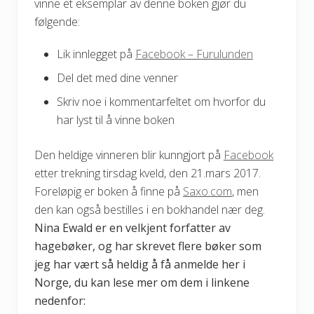
vinne et eksemplar av denne boken gjør du
følgende:
Lik innlegget på
Facebook – Furulunden
Del det med dine venner
Skriv noe i kommentarfeltet om hvorfor du
har lyst til å vinne boken
Den heldige vinneren blir kunngjort på
Facebook
etter trekning tirsdag kveld, den 21.mars 2017.
Foreløpig er boken å finne på
Saxo.com
, men
den kan også bestilles i en bokhandel nær deg.
Nina Ewald er en velkjent forfatter av
hagebøker, og har skrevet flere bøker som
jeg har vært så heldig å få anmelde her i
Norge, du kan lese mer om dem i linkene
nedenfor: