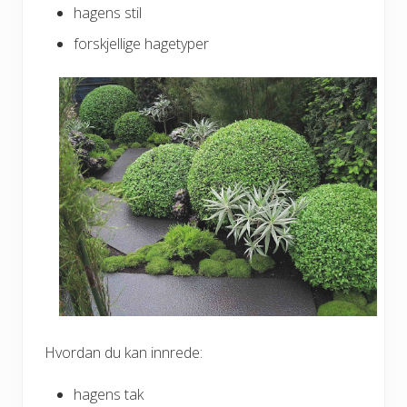
hagens stil
forskjellige hagetyper
Hvordan du kan innrede:
hagens tak