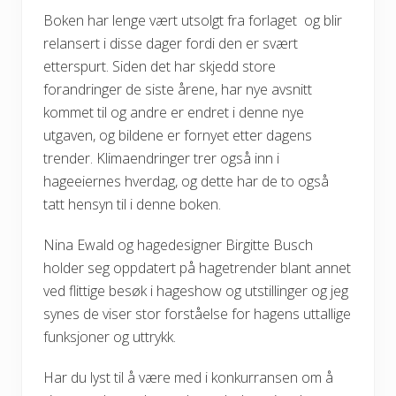
Boken har lenge vært utsolgt fra forlaget og blir
relansert i disse dager fordi den er svært
etterspurt. Siden det har skjedd store
forandringer de siste årene, har nye avsnitt
kommet til og andre er endret i denne nye
utgaven, og bildene er fornyet etter dagens
trender. Klimaendringer trer også inn i
hageeiernes hverdag, og dette har de to også
tatt hensyn til i denne boken.
Nina Ewald og hagedesigner Birgitte Busch
holder seg oppdatert på hagetrender blant annet
ved flittige besøk i hageshow og utstillinger og jeg
synes de viser stor forståelse for hagens uttallige
funksjoner og uttrykk.
Har du lyst til å være med i konkurransen om å