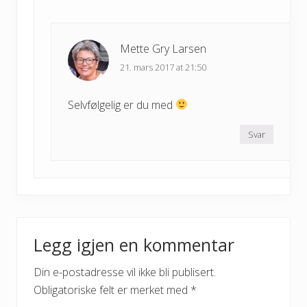
Mette Gry Larsen
21. mars 2017 at 21:50
Selvfølgelig er du med
Svar
Legg igjen en kommentar
Din e-postadresse vil ikke bli publisert.
Obligatoriske felt er merket med
*