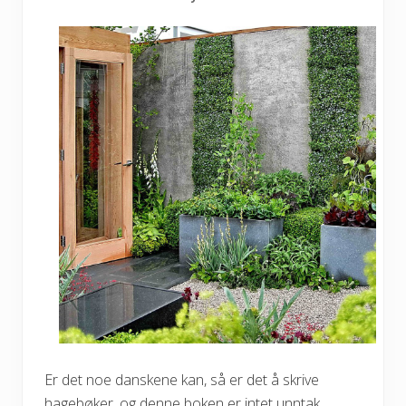
Er det noe danskene kan, så er det å skrive
hagebøker, og denne boken er intet unntak.