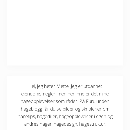
Hei, jeg heter Mette. Jeg er utdannet
eiendomsmegler, men her inne er det mine
hageopplevelser som råder. På Furulunden
hageblogg får du se bilder og skriblerier om
hagetips, hagediller, hageopplevelser i egen og
andres hager, hagedesign, hagestruktur,