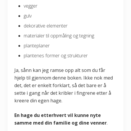
vegger
gulv
dekorative elementer
materialer til oppmåling og tegning
planteplaner
plantenes former og strukturer
Ja, sånn kan jeg ramse opp alt som du får
hjelp til gjennom denne boken. Ikke nok med
det, det er enkelt forklart, så det bare er å
sette i gang når det kribler i fingrene etter å
kreere din egen hage.
En hage du etterhvert vil kunne nyte
samme med din familie og dine venner
.