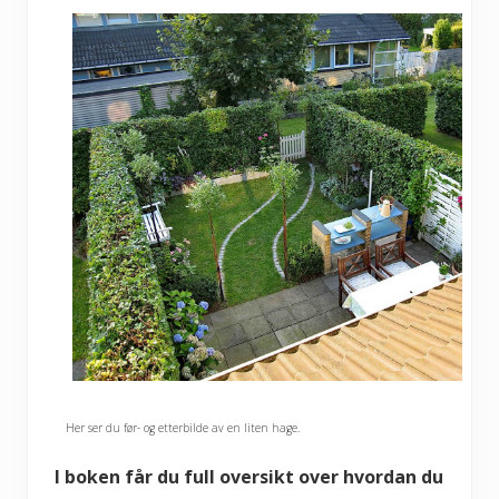
Her ser du før- og etterbilde av en liten hage.
I boken får du full oversikt over hvordan du