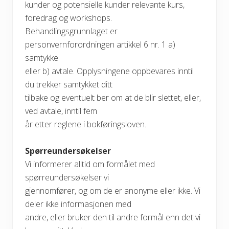
kunder og potensielle kunder relevante kurs,
foredrag og workshops.
Behandlingsgrunnlaget er
personvernforordningen artikkel 6 nr. 1 a)
samtykke
eller b) avtale. Opplysningene oppbevares inntil
du trekker samtykket ditt
tilbake og eventuelt ber om at de blir slettet, eller,
ved avtale, inntil fem
år etter reglene i bokføringsloven.
Spørreundersøkelser
Vi informerer alltid om formålet med
spørreundersøkelser vi
gjennomfører, og om de er anonyme eller ikke. Vi
deler ikke informasjonen med
andre, eller bruker den til andre formål enn det vi