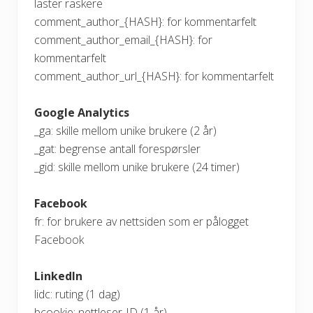
laster raskere
comment_author_{HASH}: for kommentarfelt
comment_author_email_{HASH}: for
kommentarfelt
comment_author_url_{HASH}: for kommentarfelt
Google Analytics
_ga: skille mellom unike brukere (2 år)
_gat: begrense antall forespørsler
_gid: skille mellom unike brukere (24 timer)
Facebook
fr: for brukere av nettsiden som er pålogget
Facebook
LinkedIn
lidc: ruting (1 dag)
bcookie: nettleser-ID (1 år)