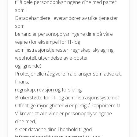
til å dele personopplysningene dine med parter
som:
Databehandlere: leverandører av ulike tjenester
som
behandler personopplysningene dine på våre
vegne (for eksempel for IT- og
administrasjonstjenester, regnskap, skylagring,
webhotell, utsendelse av e-poster
og lignende)
Profesjonelle rådgivere fra bransjer som advokat,
finans,
regnskap, revisjon og forsikring
Brukerstøtte for IT- og administrasjonssystemer
Offentlige myndigheter vi er pliktig å rapportere til
Vi krever at alle vi deler personopplysningene
dine med,
sikrer dataene dine i henhold til god