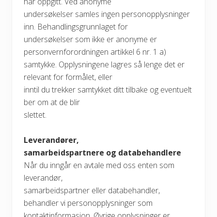
har oppgitt. Ved anonyme
undersøkelser samles ingen personopplysninger
inn. Behandlingsgrunnlaget for
undersøkelser som ikke er anonyme er
personvernforordningen artikkel 6 nr. 1 a)
samtykke. Opplysningene lagres så lenge det er
relevant for formålet, eller
inntil du trekker samtykket ditt tilbake og eventuelt
ber om at de blir
slettet.
Leverandører,
samarbeidspartnere og databehandlere
Når du inngår en avtale med oss enten som
leverandør,
samarbeidspartner eller databehandler,
behandler vi personopplysninger som
kontaktinformasjon. Øvrige opplysninger er