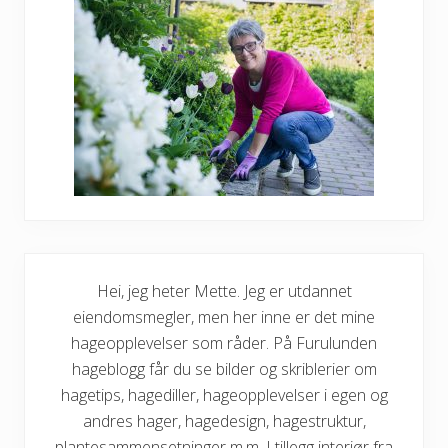
Hei, jeg heter Mette. Jeg er utdannet
eiendomsmegler, men her inne er det mine
hageopplevelser som råder. På Furulunden
hageblogg får du se bilder og skriblerier om
hagetips, hagediller, hageopplevelser i egen og
andres hager, hagedesign, hagestruktur,
plantesammensetninger m.m. I tillegg interiør fra