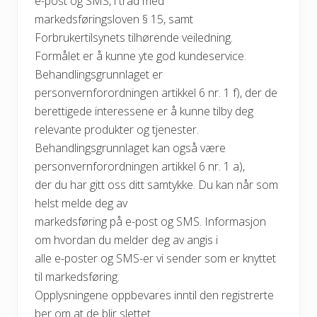
e-post og SMS, i tråd med
markedsføringsloven § 15, samt
Forbrukertilsynets tilhørende veiledning.
Formålet er å kunne yte god kundeservice.
Behandlingsgrunnlaget er
personvernforordningen artikkel 6 nr. 1 f), der de
berettigede interessene er å kunne tilby deg
relevante produkter og tjenester.
Behandlingsgrunnlaget kan også være
personvernforordningen artikkel 6 nr. 1 a),
der du har gitt oss ditt samtykke. Du kan når som
helst melde deg av
markedsføring på e-post og SMS. Informasjon
om hvordan du melder deg av angis i
alle e-poster og SMS-er vi sender som er knyttet
til markedsføring.
Opplysningene oppbevares inntil den registrerte
ber om at de blir slettet.