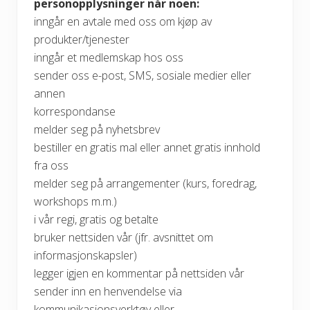
personopplysninger når noen:
inngår en avtale med oss om kjøp av
produkter/tjenester
inngår et medlemskap hos oss
sender oss e-post, SMS, sosiale medier eller
annen
korrespondanse
melder seg på nyhetsbrev
bestiller en gratis mal eller annet gratis innhold
fra oss
melder seg på arrangementer (kurs, foredrag,
workshops m.m.)
i vår regi, gratis og betalte
bruker nettsiden vår (jfr. avsnittet om
informasjonskapsler)
legger igjen en kommentar på nettsiden vår
sender inn en henvendelse via
kommunikasjonsverktøy eller