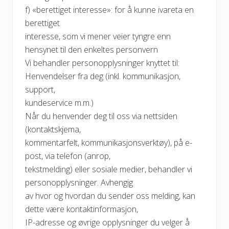
f) «berettiget interesse»: for å kunne ivareta en
berettiget
interesse, som vi mener veier tyngre enn
hensynet til den enkeltes personvern
Vi behandler personopplysninger knyttet til:
Henvendelser fra deg (inkl. kommunikasjon,
support,
kundeservice m.m.)
Når du henvender deg til oss via nettsiden
(kontaktskjema,
kommentarfelt, kommunikasjonsverktøy), på e-
post, via telefon (anrop,
tekstmelding) eller sosiale medier, behandler vi
personopplysninger. Avhengig
av hvor og hvordan du sender oss melding, kan
dette være kontaktinformasjon,
IP-adresse og øvrige opplysninger du velger å