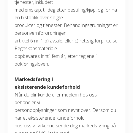
tjenester, inkludert
medlemskap, til deg etter bestilling/kjøp, og for ha
en historikk over solgte
produkter og tjenester. Behandlingsgrunnlaget er
personvernforordningen
artikkel 6 nr. 1 b) avtale, eller c) rettslig forpliktelse.
Regnskapsmateriale
oppbevares inntil fem år, etter reglene i
bokføringsloven.
Markedsføring i
eksisterende kundeforhold
Når du blir kunde eller medlem hos oss
behandler vi
personopplysninger som nevnt over. Dersom du
har et eksisterende kundeforhold
hos oss vil vi kunne sende deg markedsføring på