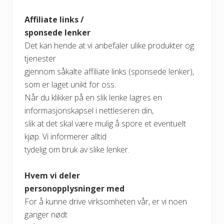
Affiliate links /
sponsede lenker
Det kan hende at vi anbefaler ulike produkter og
tjenester
gjennom såkalte affiliate links (sponsede lenker),
som er laget unikt for oss.
Når du klikker på en slik lenke lagres en
informasjonskapsel i nettleseren din,
slik at det skal være mulig å spore et eventuelt
kjøp. Vi informerer alltid
tydelig om bruk av slike lenker.
Hvem vi deler
personopplysninger med
For å kunne drive virksomheten vår, er vi noen
ganger nødt