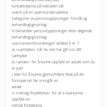
kontaktskjema på nettsiden vår
svarer på en spørreundersøkelse
Kategorier av personopplysninger, formål og
behandlingsgrunnlag
Vi behandler personopplysninger etter følgende
behandlingsgrunnlag
i personvernforordningen artikkel 6 nr. 1:
a) «samtykke»: når du selv har gitt oss ditt
samtykke
b) «avtale»: for å kunne oppfylle en avtale som du
er part
i, eller for å kunne gjennomføre tiltak på din
forespørsel, før vi inngår en
avtale
c) «rettslig forpliktelse»: for at vi skal kunne
oppfylle en
rettslig forpliktelse