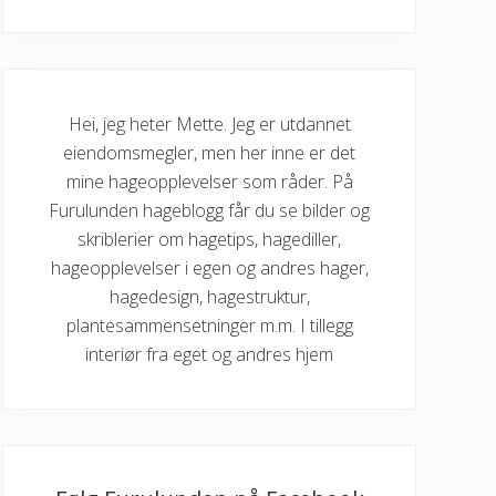
Hei, jeg heter Mette. Jeg er utdannet
eiendomsmegler, men her inne er det
mine hageopplevelser som råder. På
Furulunden hageblogg får du se bilder og
skriblerier om hagetips, hagediller,
hageopplevelser i egen og andres hager,
hagedesign, hagestruktur,
plantesammensetninger m.m. I tillegg
interiør fra eget og andres hjem