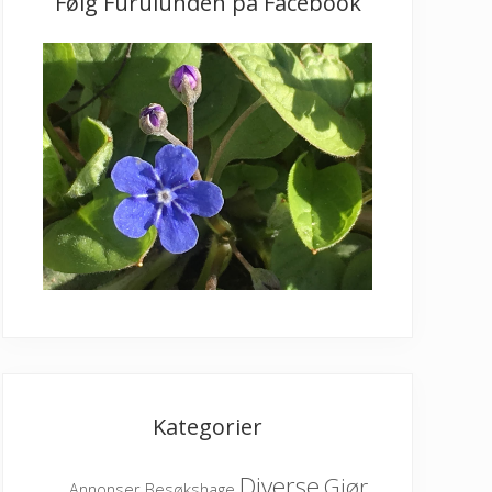
Følg Furulunden på Facebook
Kategorier
Diverse
Gjør
Besøkshage
Annonser