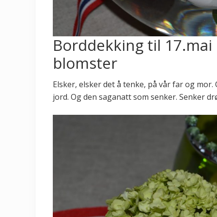
Borddekking til 17.mai
blomster
Elsker, elsker det å tenke, på vår far og mo
jord. Og den saganatt som senker. Senker dr