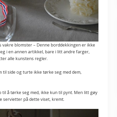
ns vakre blomster – Denne borddekkingen er ikke
deg i en annen artikkel, bare i litt andre farger,
tter alle kunstens regler.
m til side og turte ikke tørke seg med dem,
til å tørke seg med, ikke kun til pynt. Men litt gøy
 servietter på dette viset, kremt.