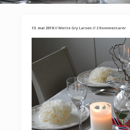
13. mai 2019
//
Mette Gry Larsen
//
2 Kommentarer