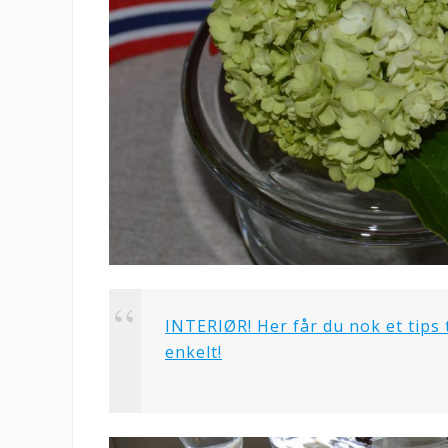
INTERIØR! Her får du nok et tips t
enkelt!