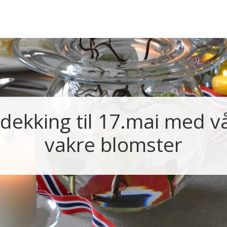
dekking til 17.mai med v
vakre blomster