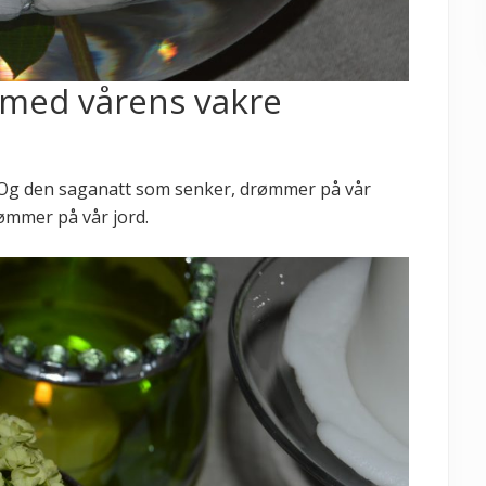
 med vårens vakre
r. Og den saganatt som senker, drømmer på vår
ømmer på vår jord.