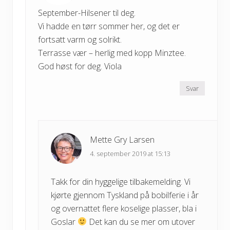
September-Hilsener til deg.
Vi hadde en tørr sommer her, og det er
fortsatt varm og solrikt.
Terrasse vær – herlig med kopp Minztee.
God høst for deg. Viola
Svar
Mette Gry Larsen
4. september 2019 at 15:13
Takk for din hyggelige tilbakemelding. Vi
kjørte gjennom Tyskland på bobilferie i år
og overnattet flere koselige plasser, bla i
Goslar
Det kan du se mer om utover