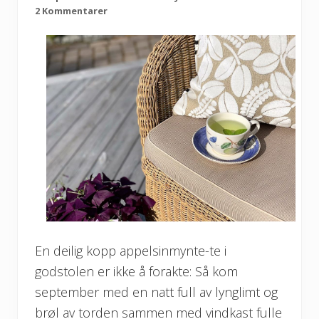
2 Kommentarer
En deilig kopp appelsinmynte-te i
godstolen er ikke å forakte: Så kom
september med en natt full av lynglimt og
brøl av torden sammen med vindkast fulle