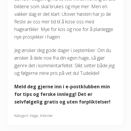
bildene som skal brukes og mye mer. Men en
vakker dag er det klart. Utover høsten har jo de
fleste av oss mer tid til å kose oss med
hageartikler. Mye for kos og noe for å planlegge
nye prosjekter i hagen.
Jeg ønsker deg gode dager i september. Om du
ønsker å dele noe fra din egen hage, så gjør
gjenre det i kommentarfeltet. Slikt setter både jeg
og følgerne mine pris på vet du! Tudelidei!
Meld deg gjerne inn i e-postklubben min
for tips og ferske innlegg! Det er
selvfølgelig gratis og uten forpliktelser!
Kategori:
Hage
,
Interiør