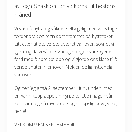
av regn. Snakk om en velkomst til høstens
måned!
Vi var på hytta og våknet selfølgelig med vanvittige
tordenbrak og regn som trommet på hyttetaket.
Litt etter at det verste uværet var over, sovnet vi
igjen, og da vi våket søndag morgen var skyene i
ferd med å sprekke opp og vi gjorde oss klare til å
vende snuten hjemover. Nok en deilig hyttehelg
var over.
Og her jeg altså 2. september i furulunden, med
en varm kopp appelsinmynte-te. Ute i hagen vår
som gir meg så mye glede og kroppslig bevegelse,
hehe!
VELKOMMEN SEPTEMBER!!