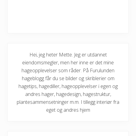
Hei, jeg heter Mette. Jeg er utdannet
eiendomsmegler, men her inne er det mine
hageopplevelser som råder. På Furulunden
hageblogg får du se bilder og skriblerier om
hagetips, hagediller, hageopplevelser i egen og
andres hager, hagedesign, hagestruktur,
plantesammensetninger m.m. I tillegg interiør fra
eget og andres hjem