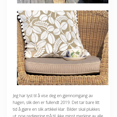
Jeg har lyst til å vise deg en gjennomgang av
hagen, slik den er fullendt 2019. Det tar bare litt
tid å gjøre en slik artikkel klar. Bilder skal plukkes
ut, noe redigering må til, ikke minst merking av alle