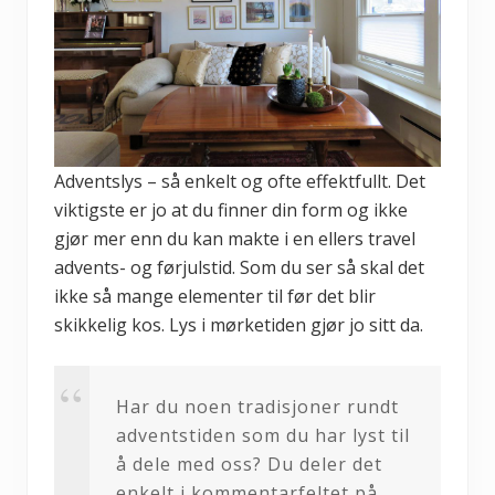
Adventslys – så enkelt og ofte effektfullt. Det
viktigste er jo at du finner din form og ikke
gjør mer enn du kan makte i en ellers travel
advents- og førjulstid. Som du ser så skal det
ikke så mange elementer til før det blir
skikkelig kos. Lys i mørketiden gjør jo sitt da.
Har du noen tradisjoner rundt
adventstiden som du har lyst til
å dele med oss? Du deler det
enkelt i kommentarfeltet på