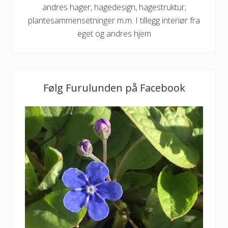
andres hager, hagedesign, hagestruktur,
plantesammensetninger m.m. I tillegg interiør fra
eget og andres hjem
Følg Furulunden på Facebook