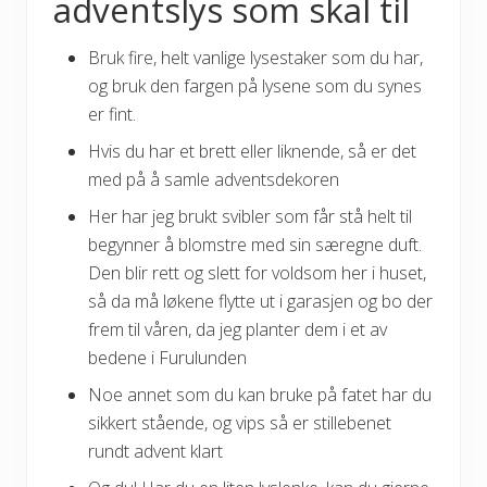
adventslys som skal til
Bruk fire, helt vanlige lysestaker som du har,
og bruk den fargen på lysene som du synes
er fint.
Hvis du har et brett eller liknende, så er det
med på å samle adventsdekoren
Her har jeg brukt svibler som får stå helt til
begynner å blomstre med sin særegne duft.
Den blir rett og slett for voldsom her i huset,
så da må løkene flytte ut i garasjen og bo der
frem til våren, da jeg planter dem i et av
bedene i Furulunden
Noe annet som du kan bruke på fatet har du
sikkert stående, og vips så er stillebenet
rundt advent klart