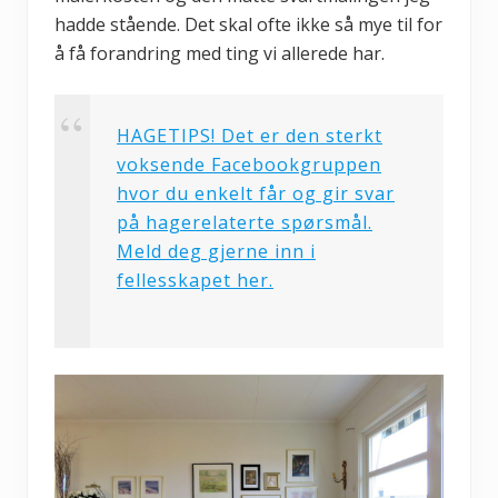
hadde stående. Det skal ofte ikke så mye til for
å få forandring med ting vi allerede har.
HAGETIPS! Det er den sterkt
voksende Facebookgruppen
hvor du enkelt får og gir svar
på hagerelaterte spørsmål.
Meld deg gjerne inn i
fellesskapet her.