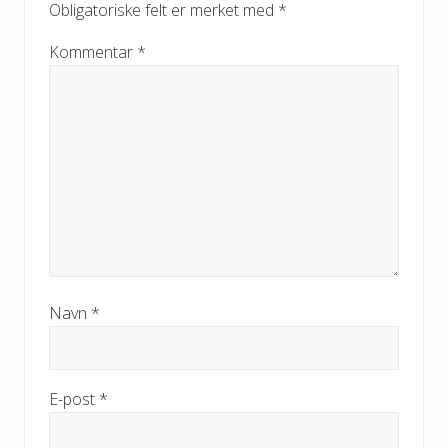
Obligatoriske felt er merket med
*
Kommentar
*
Navn
*
E-post
*