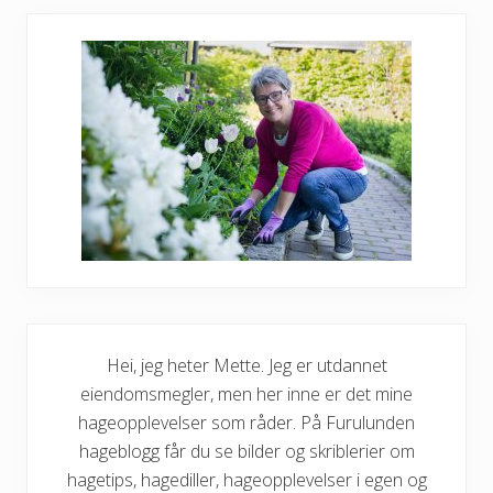
Hei, jeg heter Mette. Jeg er utdannet
eiendomsmegler, men her inne er det mine
hageopplevelser som råder. På Furulunden
hageblogg får du se bilder og skriblerier om
hagetips, hagediller, hageopplevelser i egen og