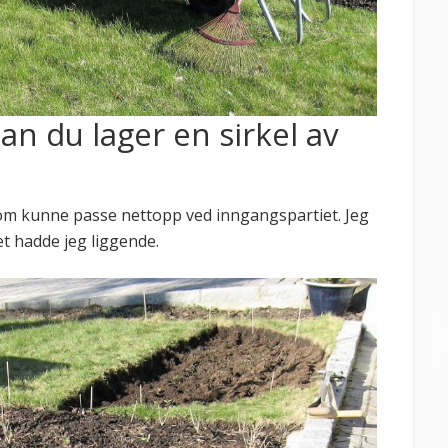
an du lager en sirkel av
som kunne passe nettopp ved inngangspartiet. Jeg
et hadde jeg liggende.