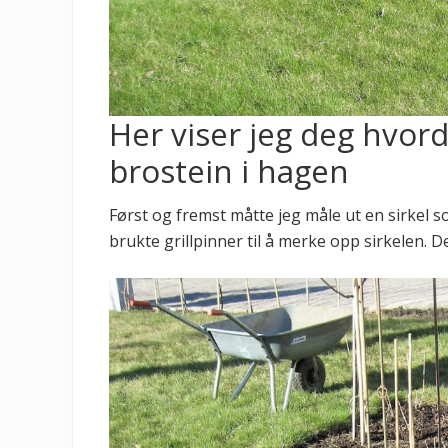
Her viser jeg deg hvord
brostein i hagen
Først og fremst måtte jeg måle ut en sirkel 
brukte grillpinner til å merke opp sirkelen. D