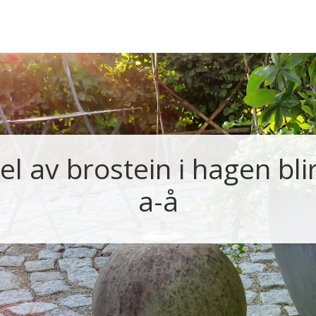
el av brostein i hagen blir 
a-å