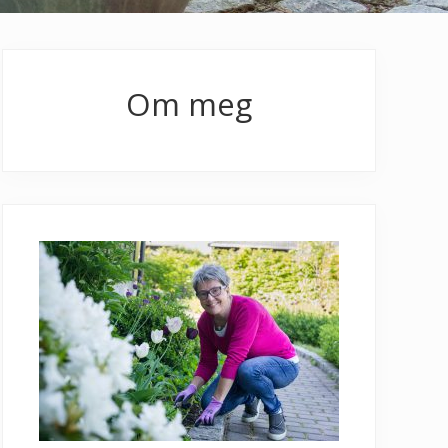
Primary
Sidebar
Om meg