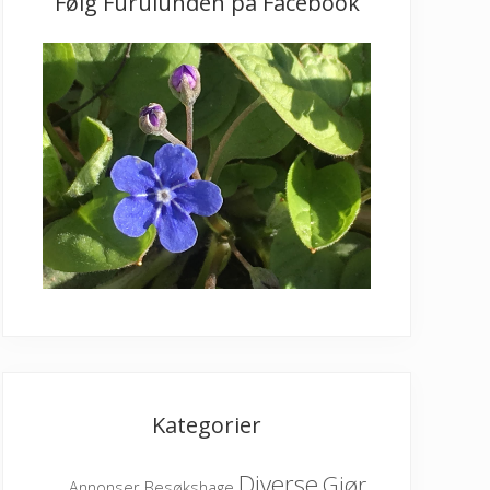
Følg Furulunden på Facebook
Kategorier
Diverse
Gjør
Besøkshage
Annonser