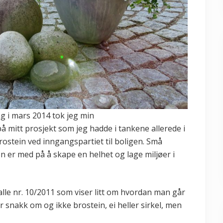
ag i mars 2014 tok jeg min
 mitt prosjekt som jeg hadde i tankene allerede i
brostein ved inngangspartiet til boligen. Små
n er med på å skape en helhet og lage miljøer i
 alle nr. 10/2011 som viser litt om hvordan man går
r snakk om og ikke brostein, ei heller sirkel, men