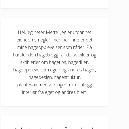
Hei, jeg heter Mette. Jeg er utdannet
eiendomsmegler, men her inne er det
mine hageopplevelser som råder. På
Furulunden hageblogg får du se bilder og
skriblerier om hagetips, hagediller,
hageopplevelser i egen og andres hager,
hagedesign, hagestruktur,
plantesammensetninger m.m. I tillegg
interiør fra eget og andres hjem