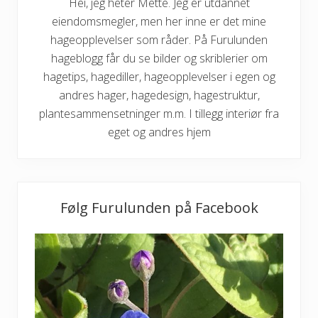
Hei, jeg heter Mette. Jeg er utdannet
eiendomsmegler, men her inne er det mine
hageopplevelser som råder. På Furulunden
hageblogg får du se bilder og skriblerier om
hagetips, hagediller, hageopplevelser i egen og
andres hager, hagedesign, hagestruktur,
plantesammensetninger m.m. I tillegg interiør fra
eget og andres hjem
Følg Furulunden på Facebook