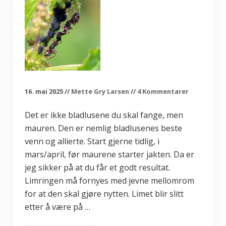
16. mai 2025
//
Mette Gry Larsen
//
4 Kommentarer
Det er ikke bladlusene du skal fange, men
mauren. Den er nemlig bladlusenes beste
venn og allierte. Start gjerne tidlig, i
mars/april, før maurene starter jakten. Da er
jeg sikker på at du får et godt resultat.
Limringen må fornyes med jevne mellomrom
for at den skal gjøre nytten. Limet blir slitt
etter å være på …