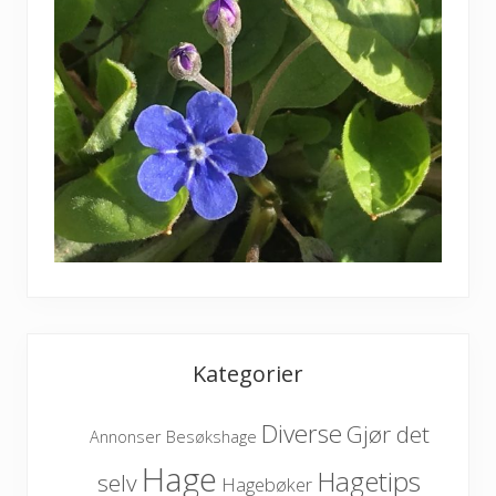
Kategorier
Diverse
Gjør det
Besøkshage
Annonser
Hage
Hagetips
selv
Hagebøker