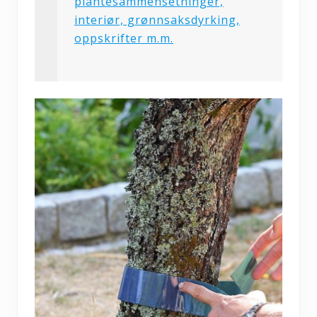
plantesammensetninger,
interiør, grønnsaksdyrking,
oppskrifter m.m.