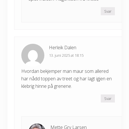
Svar
Herleik Dalen
13. juni 2025 at 18:15
Hvordan bekjemper man maur som allered
har nådd toppen av treet og har lagt igjen en
klebrig hinne på grenene.
Svar
Mette Gry Larsen