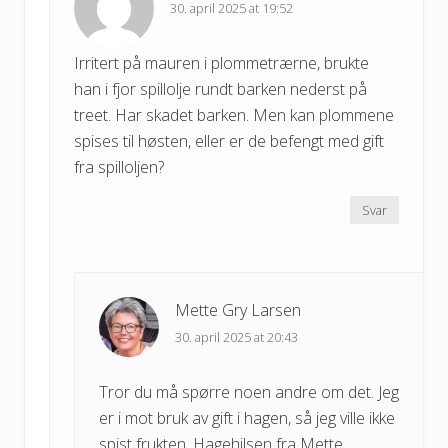
30. april 2025 at 19:52
Irritert på mauren i plommetrærne, brukte
han i fjor spillolje rundt barken nederst på
treet. Har skadet barken. Men kan plommene
spises til høsten, eller er de befengt med gift
fra spilloljen?
Svar
Mette Gry Larsen
30. april 2025 at 20:43
Tror du må spørre noen andre om det. Jeg
er i mot bruk av gift i hagen, så jeg ville ikke
spist frukten. Hagehilsen fra Mette