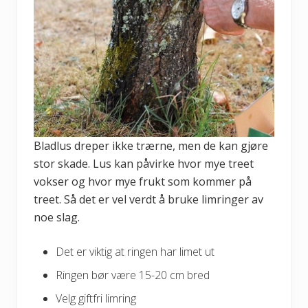
Bladlus dreper ikke trærne, men de kan gjøre
stor skade. Lus kan påvirke hvor mye treet
vokser og hvor mye frukt som kommer på
treet. Så det er vel verdt å bruke limringer av
noe slag.
Det er viktig at ringen har limet ut
Ringen bør være 15-20 cm bred
Velg giftfri limring