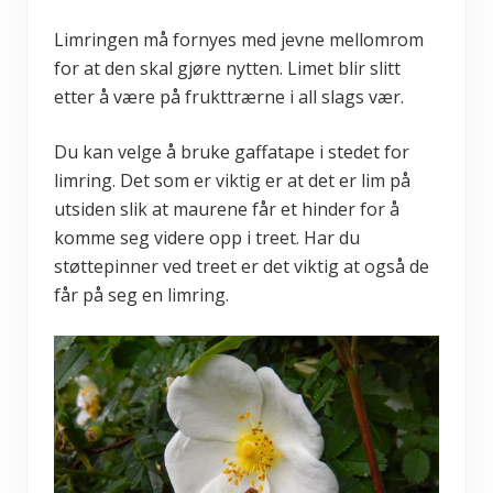
Limringen må fornyes med jevne mellomrom
for at den skal gjøre nytten. Limet blir slitt
etter å være på frukttrærne i all slags vær.
Du kan velge å bruke gaffatape i stedet for
limring. Det som er viktig er at det er lim på
utsiden slik at maurene får et hinder for å
komme seg videre opp i treet. Har du
støttepinner ved treet er det viktig at også de
får på seg en limring.