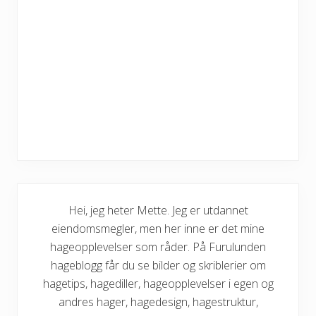
Hei, jeg heter Mette. Jeg er utdannet
eiendomsmegler, men her inne er det mine
hageopplevelser som råder. På Furulunden
hageblogg får du se bilder og skriblerier om
hagetips, hagediller, hageopplevelser i egen og
andres hager, hagedesign, hagestruktur,