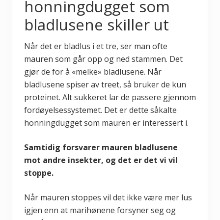
honningdugget som
bladlusene skiller ut
Når det er bladlus i et tre, ser man ofte
mauren som går opp og ned stammen. Det
gjør de for å «melke» bladlusene. Når
bladlusene spiser av treet, så bruker de kun
proteinet. Alt sukkeret lar de passere gjennom
fordøyelsessystemet. Det er dette såkalte
honningdugget som mauren er interessert i.
Samtidig forsvarer mauren bladlusene
mot andre insekter, og det er det vi vil
stoppe.
Når mauren stoppes vil det ikke være mer lus
igjen enn at marihønene forsyner seg og