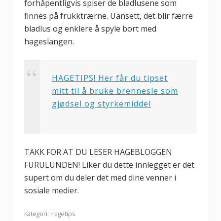
forhåpentligvis spiser de bladlusene som
finnes på frukktrærne. Uansett, det blir færre
bladlus og enklere å spyle bort med
hageslangen.
HAGETIPS! Her får du tipset
mitt til å bruke brennesle som
gjødsel og styrkemiddel
TAKK FOR AT DU LESER HAGEBLOGGEN
FURULUNDEN! Liker du dette innlegget er det
supert om du deler det med dine venner i
sosiale medier.
Kategori:
Hagetips