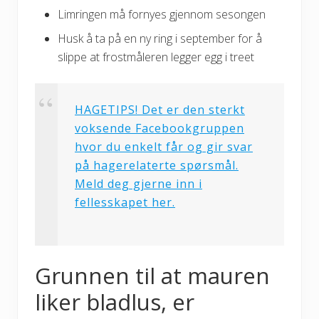
Limringen må fornyes gjennom sesongen
Husk å ta på en ny ring i september for å
slippe at frostmåleren legger egg i treet
HAGETIPS! Det er den sterkt
voksende Facebookgruppen
hvor du enkelt får og gir svar
på hagerelaterte spørsmål.
Meld deg gjerne inn i
fellesskapet her.
Grunnen til at mauren
liker bladlus, er