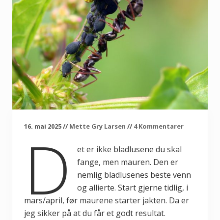
16. mai 2025
//
Mette Gry Larsen
//
4 Kommentarer
D
et er ikke bladlusene du skal
fange, men mauren. Den er
nemlig bladlusenes beste venn
og allierte. Start gjerne tidlig, i
mars/april, før maurene starter jakten. Da er
jeg sikker på at du får et godt resultat.