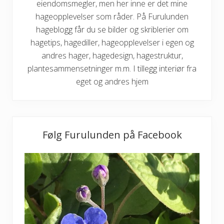
eiendomsmegler, men her inne er det mine
hageopplevelser som råder. På Furulunden
hageblogg får du se bilder og skriblerier om
hagetips, hagediller, hageopplevelser i egen og
andres hager, hagedesign, hagestruktur,
plantesammensetninger m.m. I tillegg interiør fra
eget og andres hjem
Følg Furulunden på Facebook