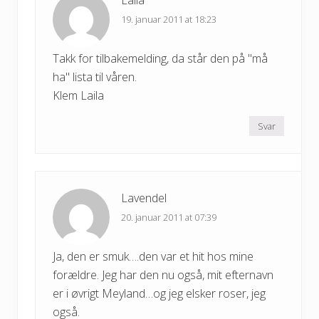
Laila
19. januar 2011 at 18:23
Takk for tilbakemelding, da står den på "må
ha" lista til våren.
Klem Laila
Svar
Lavendel
20. januar 2011 at 07:39
Ja, den er smuk….den var et hit hos mine
forældre. Jeg har den nu også, mit efternavn
er i øvrigt Meyland…og jeg elsker roser, jeg
også.