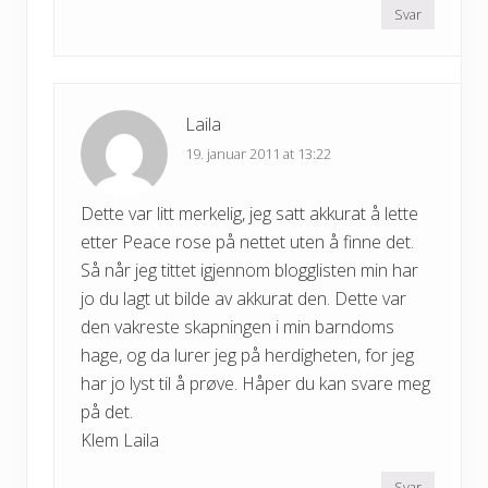
Svar
Laila
19. januar 2011 at 13:22
Dette var litt merkelig, jeg satt akkurat å lette
etter Peace rose på nettet uten å finne det.
Så når jeg tittet igjennom blogglisten min har
jo du lagt ut bilde av akkurat den. Dette var
den vakreste skapningen i min barndoms
hage, og da lurer jeg på herdigheten, for jeg
har jo lyst til å prøve. Håper du kan svare meg
på det.
Klem Laila
Svar