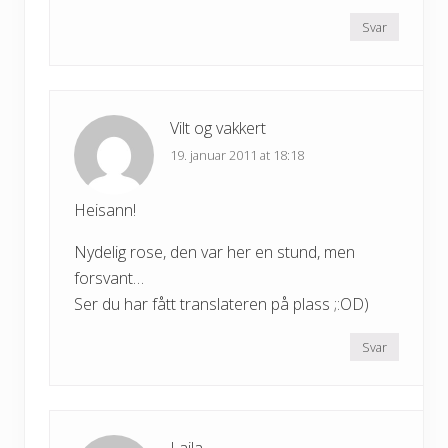
Svar
Vilt og vakkert
19. januar 2011 at 18:18
Heisann!
Nydelig rose, den var her en stund, men
forsvant…
Ser du har fått translateren på plass ;:OD)
Svar