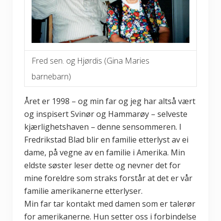
Fred sen. og Hjørdis (Gina Maries
barnebarn)
Året er 1998 – og min far og jeg har altså vært
og inspisert Svinør og Hammarøy – selveste
kjærlighetshaven – denne sensommeren. I
Fredrikstad Blad blir en familie etterlyst av ei
dame, på vegne av en familie i Amerika. Min
eldste søster leser dette og nevner det for
mine foreldre som straks forstår at det er vår
familie amerikanerne etterlyser.
Min far tar kontakt med damen som er talerør
for amerikanerne. Hun setter oss i forbindelse