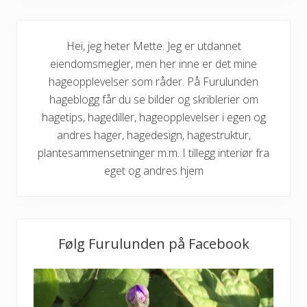
Hei, jeg heter Mette. Jeg er utdannet
eiendomsmegler, men her inne er det mine
hageopplevelser som råder. På Furulunden
hageblogg får du se bilder og skriblerier om
hagetips, hagediller, hageopplevelser i egen og
andres hager, hagedesign, hagestruktur,
plantesammensetninger m.m. I tillegg interiør fra
eget og andres hjem
Følg Furulunden på Facebook