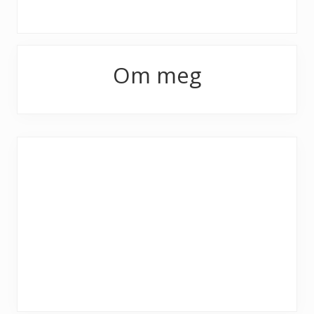
Primary
Om meg
Sidebar