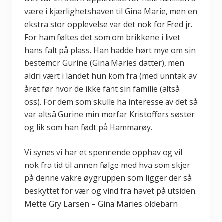
være i kjærlighetshaven til Gina Marie , men en
ekstra stor opplevelse var det nok for Fred jr.
For ham føltes det som om brikkene i livet
hans falt på plass. Han hadde hørt mye om sin
bestemor Gurine (Gina Maries datter), men
aldri vært i landet hun kom fra (med unntak av
året før hvor de ikke fant sin familie (altså
oss). For dem som skulle ha interesse av det så
var altså Gurine min morfar Kristoffers søster
og lik som han født på Hammarøy.
Vi synes vi har et spennende opphav og vil
nok fra tid til annen følge med hva som skjer
på denne vakre øygruppen som ligger der så
beskyttet for vær og vind fra havet på utsiden.
Mette Gry Larsen – Gina Maries oldebarn