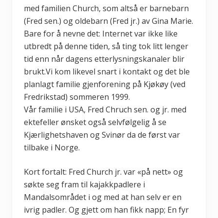
med familien Church, som altså er barnebarn
(Fred sen.) og oldebarn (Fred jr.) av Gina Marie.
Bare for å nevne det: Internet var ikke like
utbredt på denne tiden, så ting tok litt lenger
tid enn når dagens etterlysningskanaler blir
brukt.Vi kom likevel snart i kontakt og det ble
planlagt familie gjenforening på Kjøkøy (ved
Fredrikstad) sommeren 1999.
Vår familie i USA, Fred Chruch sen. og jr. med
ektefeller ønsket også selvfølgelig å se
Kjærlighetshaven og Svinør da de først var
tilbake i Norge.
Kort fortalt: Fred Church jr. var «på nett» og
søkte seg fram til kajakkpadlere i
Mandalsområdet i og med at han selv er en
ivrig padler. Og gjett om han fikk napp; En fyr