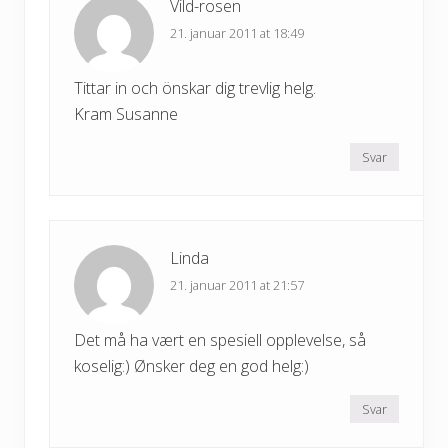
Vild-rosen
21. januar 2011 at 18:49
Tittar in och önskar dig trevlig helg.
Kram Susanne
Svar
Linda
21. januar 2011 at 21:57
Det må ha vært en spesiell opplevelse, så
koselig:) Ønsker deg en god helg:)
Svar