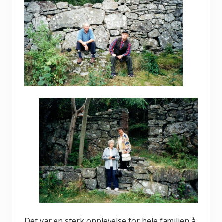
Det var en sterk opplevelse for hele familien å