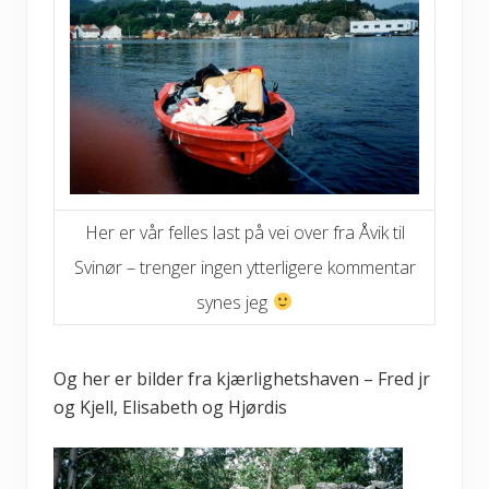
Her er vår felles last på vei over fra Åvik til
Svinør – trenger ingen ytterligere kommentar
synes jeg
Og her er bilder fra kjærlighetshaven – Fred jr
og Kjell, Elisabeth og Hjørdis