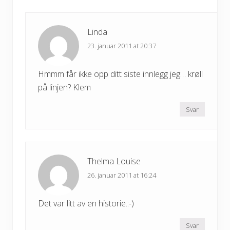
Linda
23. januar 2011 at 20:37
Hmmm får ikke opp ditt siste innlegg jeg… krøll
på linjen? Klem
Svar
Thelma Louise
26. januar 2011 at 16:24
Det var litt av en historie.:-)
Svar