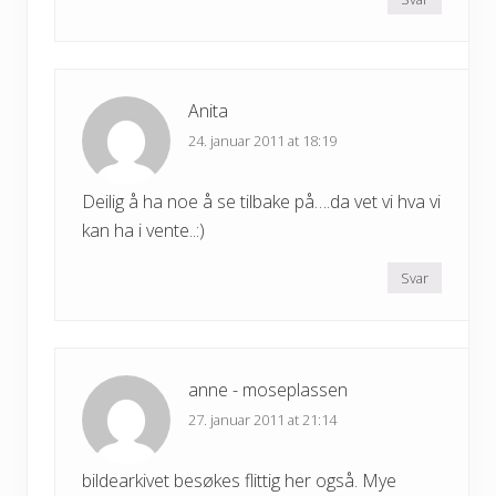
Anita
24. januar 2011 at 18:19
Deilig å ha noe å se tilbake på….da vet vi hva vi
kan ha i vente..:)
Svar
anne - moseplassen
27. januar 2011 at 21:14
bildearkivet besøkes flittig her også. Mye