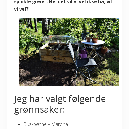
spinkle greier. Nei det vil vi vel ikke ha, vil
vi vel?
Jeg har valgt følgende
grønnsaker:
Buskbønne – Marona