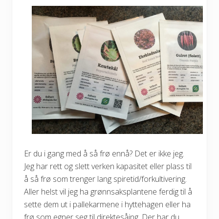
Er du i gang med å så frø ennå? Det er ikke jeg.
Jeg har rett og slett verken kapasitet eller plass til
å så frø som trenger lang spiretid/forkultivering.
Aller helst vil jeg ha grønnsaksplantene ferdig til å
sette dem ut i pallekarmene i hyttehagen eller ha
frø som egner seg til direktesåing. Der har du