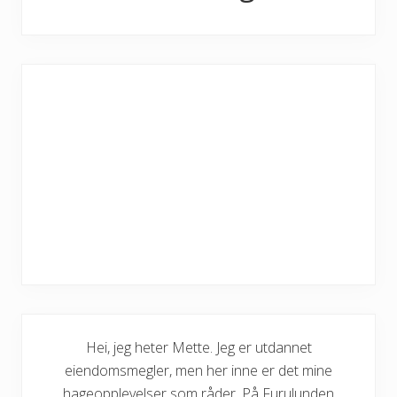
Hei, jeg heter Mette. Jeg er utdannet
eiendomsmegler, men her inne er det mine
hageopplevelser som råder. På Furulunden