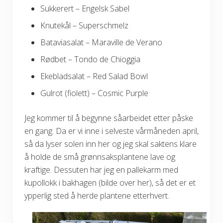
Sukkerert – Engelsk Sabel
Knutekål – Superschmelz
Bataviasalat – Maraville de Verano
Rødbet – Tondo de Chioggia
Ekebladsalat – Red Salad Bowl
Gulrot (fiolett) – Cosmic Purple
Jeg kommer til å begynne såarbeidet etter påske
en gang. Da er vi inne i selveste vårmåneden april,
så da lyser solen inn her og jeg skal saktens klare
å holde de små grønnsaksplantene lave og
kraftige. Dessuten har jeg en pallekarm med
kupollokk i bakhagen (bilde over her), så det er et
ypperlig sted å herde plantene etterhvert.