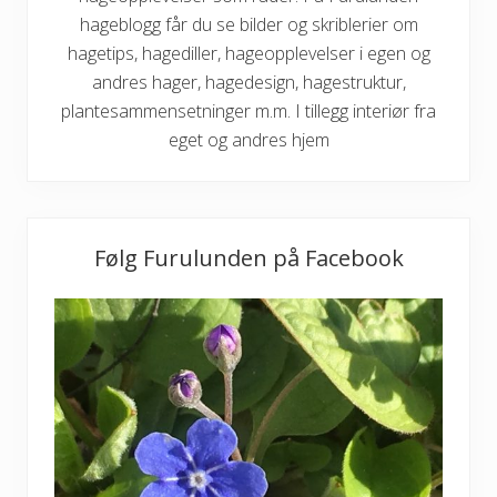
hageblogg får du se bilder og skriblerier om
hagetips, hagediller, hageopplevelser i egen og
andres hager, hagedesign, hagestruktur,
plantesammensetninger m.m. I tillegg interiør fra
eget og andres hjem
Følg Furulunden på Facebook