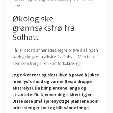
meg.
Økologiske
grønnsaksfrø fra
Solhatt
I år er det litt annerledes. Jeg vil prøve å så noen
økologiske grønnsaksfrø fra Solhatt. Men bare
dem som trenger en kort forkultivering.
Jeg orker rett og slett ikke å prøve å jukse
med lysforhold og varme (les; å droppe
ekstralys). Da blir plantene lange og
strantete. Du kjenner deg sikkert igjen.
Disse søte små spiredyktige plantene som
brått slenger i vei og blir sånne lange,