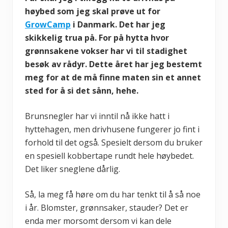
høybed som jeg skal prøve ut for
GrowCamp
i Danmark. Det har jeg
skikkelig trua på. For på hytta hvor
grønnsakene vokser har vi til stadighet
besøk av rådyr. Dette året har jeg bestemt
meg for at de må finne maten sin et annet
sted for å si det sånn, hehe.
Brunsnegler har vi inntil nå ikke hatt i
hyttehagen, men drivhusene fungerer jo fint i
forhold til det også. Spesielt dersom du bruker
en spesiell kobbertape rundt hele høybedet.
Det liker sneglene dårlig.
Så, la meg få høre om du har tenkt til å så noe
i år. Blomster, grønnsaker, stauder? Det er
enda mer morsomt dersom vi kan dele