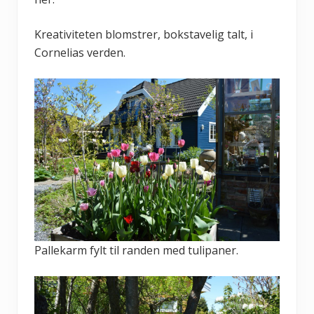
Kreativiteten blomstrer, bokstavelig talt, i
Cornelias verden.
Pallekarm fylt til randen med tulipaner.