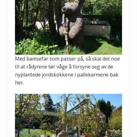
Med bamsefar som passer på, så skal det noe
til at rådyrene tør våge å forsyne seg av de
nyplantede jordskokkene i pallekarmene bak
her.