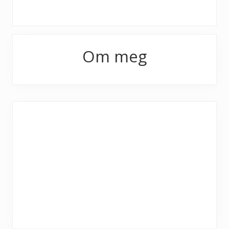
Primary
Om meg
Sidebar