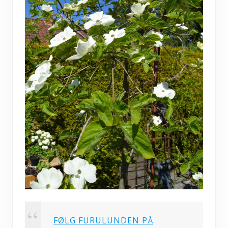
FØLG FURULUNDEN PÅ