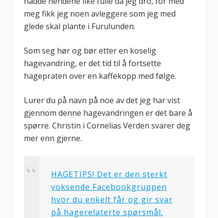
hadde hendene like fulle da jeg dro, for med
meg fikk jeg noen avleggere som jeg med
glede skal plante i Furulunden.
Som seg hør og bør etter en koselig
hagevandring, er det tid til å fortsette
hagepraten over en kaffekopp med følge.
Lurer du på navn på noe av det jeg har vist
gjennom denne hagevandringen er det bare å
spørre. Christin i Cornelias Verden svarer deg
mer enn gjerne.
HAGETIPS! Det er den sterkt
voksende Facebookgruppen
hvor du enkelt får og gir svar
på hagerelaterte spørsmål.