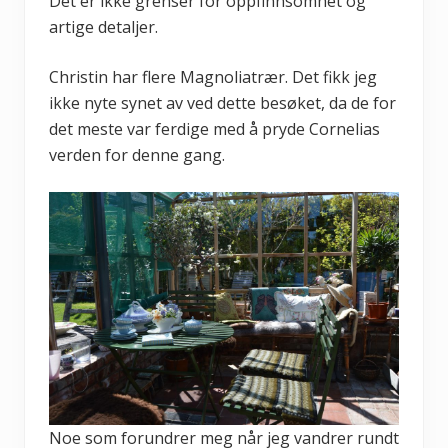
Det er ikke grenser for oppfinnsomhet og
artige detaljer.
Christin har flere Magnoliatrær. Det fikk jeg
ikke nyte synet av ved dette besøket, da de for
det meste var ferdige med å pryde Cornelias
verden for denne gang.
Noe som forundrer meg når jeg vandrer rundt