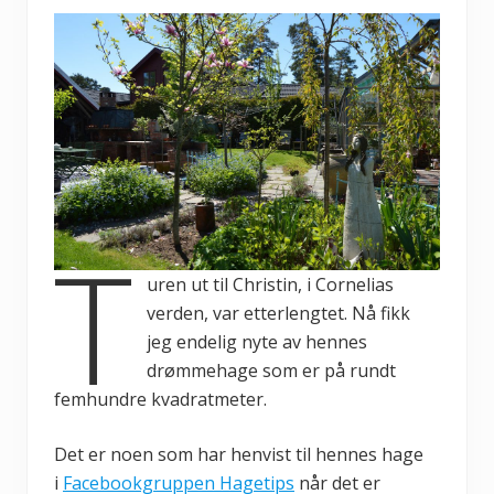
T
uren ut til Christin, i Cornelias
verden, var etterlengtet. Nå fikk
jeg endelig nyte av hennes
drømmehage som er på rundt
femhundre kvadratmeter.
Det er noen som har henvist til hennes hage
i
Facebookgruppen Hagetips
når det er