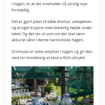
i hagen, er at det inneholder så utrolig mye
forskjellig.
Det er gjort plass til både drivhus, utekjøkken
og et eget krypinn med skikkelig høyde under
taket. Og det ser ut som om det skal være
akkurat sånn i denne harmoniske hagen.
Drivhuset er selve smykket i hagen og gir den
med sin innredning et ekstra flott uttrykk!