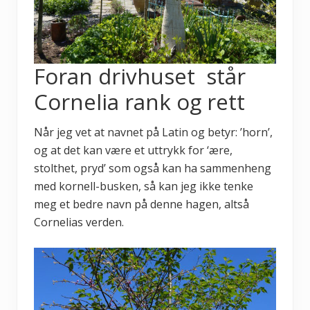
Foran drivhuset står
Cornelia rank og rett
Når jeg vet at navnet på Latin og betyr: ’horn’,
og at det kan være et uttrykk for ‘ære,
stolthet, pryd’ som også kan ha sammenheng
med kornell-busken, så kan jeg ikke tenke
meg et bedre navn på denne hagen, altså
Cornelias verden.