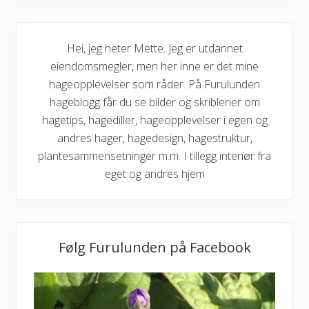
Hei, jeg heter Mette. Jeg er utdannet
eiendomsmegler, men her inne er det mine
hageopplevelser som råder. På Furulunden
hageblogg får du se bilder og skriblerier om
hagetips, hagediller, hageopplevelser i egen og
andres hager, hagedesign, hagestruktur,
plantesammensetninger m.m. I tillegg interiør fra
eget og andres hjem
Følg Furulunden på Facebook