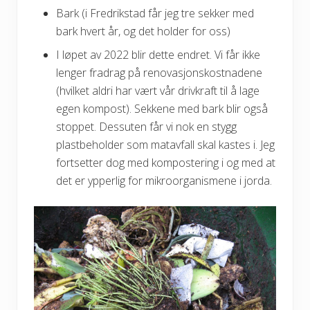
Bark (i Fredrikstad får jeg tre sekker med
bark hvert år, og det holder for oss)
I løpet av 2022 blir dette endret. Vi får ikke
lenger fradrag på renovasjonskostnadene
(hvilket aldri har vært vår drivkraft til å lage
egen kompost). Sekkene med bark blir også
stoppet. Dessuten får vi nok en stygg
plastbeholder som matavfall skal kastes i. Jeg
fortsetter dog med kompostering i og med at
det er ypperlig for mikroorganismene i jorda.