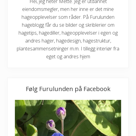
Hei, jeg heter Mette. Jeg er utdannet
eiendomsmegler, men her inne er det mine
hageopplevelser som råder. På Furulunden
hageblogg får du se bilder og skriblerier om
hagetips, hagediller, hageopplevelser i egen og
andres hager, hagedesign, hagestruktur,
plantesammensetninger m.m. I tillegg interiør fra
eget og andres hjem
Følg Furulunden på Facebook