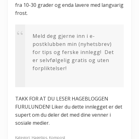
fra 10-30 grader og enda lavere med langvarig
frost.
Meld deg gjerne inn i e-
postklubben min (nyhetsbrev)
for tips og ferske innlegg! Det
er selvfølgelig gratis og uten
forpliktelser!
TAKK FOR AT DU LESER HAGEBLOGGEN
FURULUNDEN! Liker du dette innlegget er det
supert om du deler det med dine venner i
sosiale medier.
Kategori:
Hagetips
,
Kompost