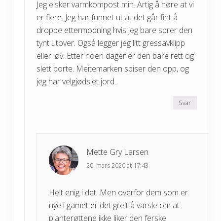
Jeg elsker varmkompost min. Artig å høre at vi
er flere. Jeg har funnet ut at det går fint å
droppe ettermodning hvis jeg bare sprer den
tynt utover. Også legger jeg litt gressavklipp
eller løv. Etter noen dager er den bare rett og
slett borte. Meitemarken spiser den opp, og
jeg har velgjødslet jord.
Svar
Mette Gry Larsen
20. mars 2020 at 17:43
Helt enig i det. Men overfor dem som er
nye i gamet er det greit å varsle om at
planterøttene ikke liker den ferske