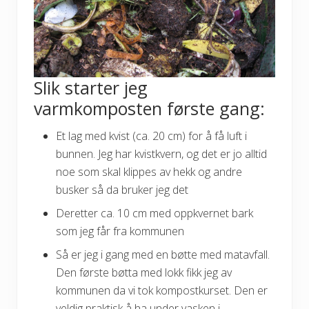
Slik starter jeg
varmkomposten første gang:
Et lag med kvist (ca. 20 cm) for å få luft i
bunnen. Jeg har kvistkvern, og det er jo alltid
noe som skal klippes av hekk og andre
busker så da bruker jeg det
Deretter ca. 10 cm med oppkvernet bark
som jeg får fra kommunen
Så er jeg i gang med en bøtte med matavfall.
Den første bøtta med lokk fikk jeg av
kommunen da vi tok kompostkurset. Den er
veldig praktisk å ha under vasken i