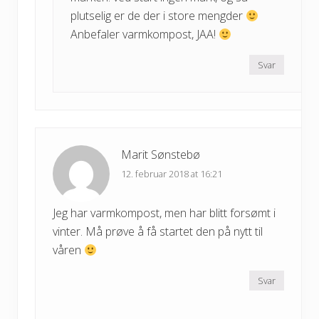
plutselig er de der i store mengder
Anbefaler varmkompost, JAA!
Svar
Marit Sønstebø
12. februar 2018 at 16:21
Jeg har varmkompost, men har blitt forsømt i
vinter. Må prøve å få startet den på nytt til
våren
Svar