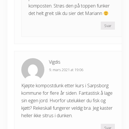
komposten. Strøs den på toppen funker
det helt greit slik du sier det Mariann
Svar
Vigdis
9. mars 2021 at 19:06
Kjøpte kompostdunk etter kurs i Sarpsborg
kommune for flere år siden. Fantastisk å lage
sin egen jord. Hvorfor utelukker du fisk og
kjøtt? Rekeskall fungerer veldig bra. Jeg kaster
heller ikke sitrus i dunken.
Svar