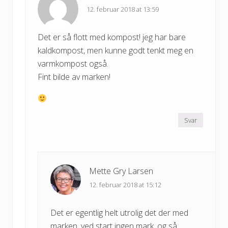
12. februar 2018 at 13:59
Det er så flott med kompost! jeg har bare
kaldkompost, men kunne godt tenkt meg en
varmkompost også.
Fint bilde av marken!
Svar
Mette Gry Larsen
12. februar 2018 at 15:12
Det er egentlig helt utrolig det der med
marken. ved start ingen mark, og så