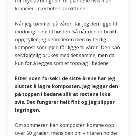
for mye av det gode for plantene hvis man
kommer i nærheten av røttene.
Når jeg tømmer på våren, lar jeg den ligge til
modning frem til høsten. Så når den er brukt
opp, fyller jeg beholderen med ny ferdig
kompost som igjen får ligge til våren. Den kan
selvfølgelig brukes med det samme, men da
kun for å legges som et topplag i bedene.
Etter noen forsøk i de siste årene har jeg
sluttet å lagre komposten. Jeg legger den
på toppen i bedene slik at røttene ikke
svis. Det fungerer helt fint og jeg slipper
lagringen.
Om sommeren kan komposten komme opp i
over 50 grader, mens den om vinteren holder