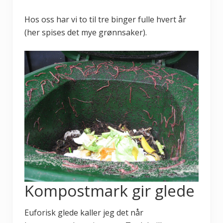
Hos oss har vi to til tre binger fulle hvert år
(her spises det mye grønnsaker).
Kompostmark gir glede
Euforisk glede kaller jeg det når