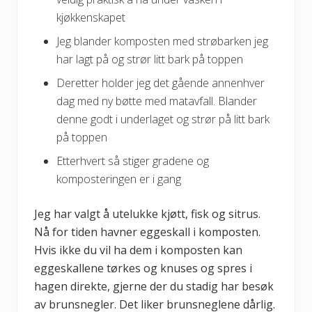
kjøkkenskapet
Jeg blander komposten med strøbarken jeg
har lagt på og strør litt bark på toppen
Deretter holder jeg det gående annenhver
dag med ny bøtte med matavfall. Blander
denne godt i underlaget og strør på litt bark
på toppen
Etterhvert så stiger gradene og
komposteringen er i gang
Jeg har valgt å utelukke kjøtt, fisk og sitrus.
Nå for tiden havner eggeskall i komposten.
Hvis ikke du vil ha dem i komposten kan
eggeskallene tørkes og knuses og spres i
hagen direkte, gjerne der du stadig har besøk
av brunsnegler. Det liker brunsneglene dårlig.