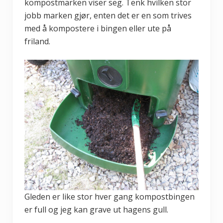
kompostmarken viser seg. Tenk hvilken stor
jobb marken gjør, enten det er en som trives
med å kompostere i bingen eller ute på
friland.
Gleden er like stor hver gang kompostbingen
er full og jeg kan grave ut hagens gull.