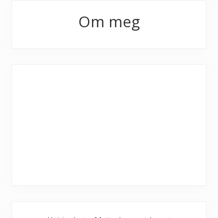
Primary
Om meg
Sidebar