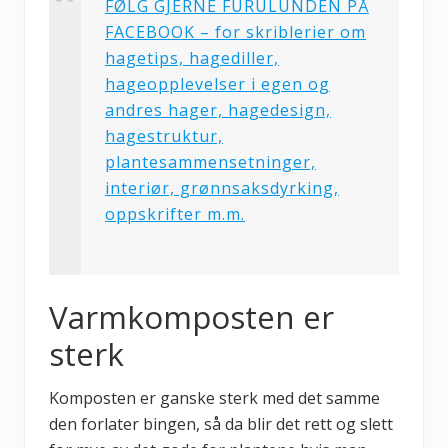
FØLG GJERNE FURULUNDEN PÅ
FACEBOOK – for skriblerier om
hagetips, hagediller,
hageopplevelser i egen og
andres hager, hagedesign,
hagestruktur,
plantesammensetninger,
interiør, grønnsaksdyrking,
oppskrifter m.m.
Varmkomposten er
sterk
Komposten er ganske sterk med det samme
den forlater bingen, så da blir det rett og slett