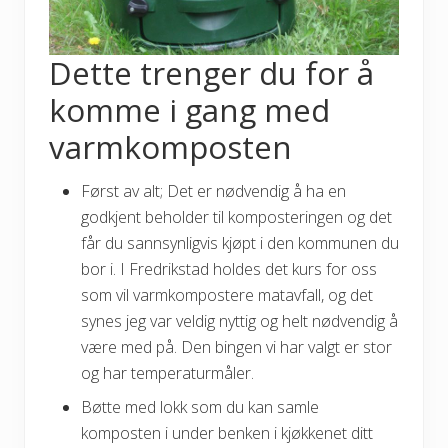
Dette trenger du for å
komme i gang med
varmkomposten
Først av alt; Det er nødvendig å ha en
godkjent beholder til komposteringen og det
får du sannsynligvis kjøpt i den kommunen du
bor i. I Fredrikstad holdes det kurs for oss
som vil varmkompostere matavfall, og det
synes jeg var veldig nyttig og helt nødvendig å
være med på. Den bingen vi har valgt er stor
og har temperaturmåler.
Bøtte med lokk som du kan samle
komposten i under benken i kjøkkenet ditt