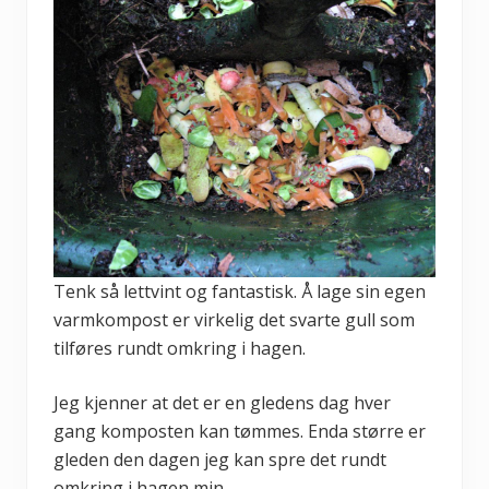
Tenk så lettvint og fantastisk. Å lage sin egen
varmkompost er virkelig det svarte gull som
tilføres rundt omkring i hagen.
Jeg kjenner at det er en gledens dag hver
gang komposten kan tømmes. Enda større er
gleden den dagen jeg kan spre det rundt
omkring i hagen min.