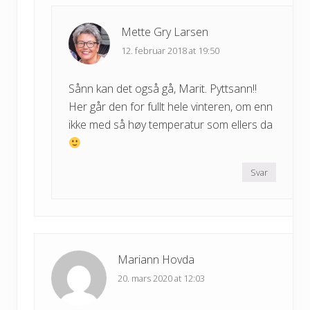
Mette Gry Larsen
12. februar 2018 at 19:50
Sånn kan det også gå, Marit. Pyttsann!!
Her går den for fullt hele vinteren, om enn
ikke med så høy temperatur som ellers da
Svar
Mariann Hovda
20. mars 2020 at 12:03