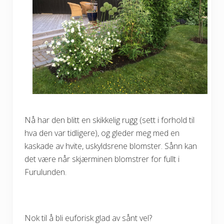
Nå har den blitt en skikkelig rugg (sett i forhold til
hva den var tidligere), og gleder meg med en
kaskade av hvite, uskyldsrene blomster. Sånn kan
det være når skjærminen blomstrer for fullt i
Furulunden.
Nok til å bli euforisk glad av sånt vel?