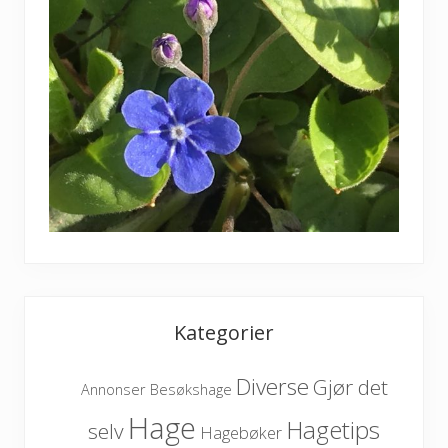
Kategorier
Diverse
Gjør det
Besøkshage
Annonser
Hage
Hagetips
selv
Hagebøker