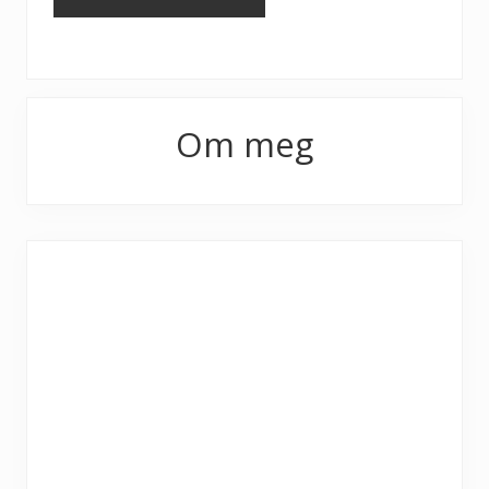
Primary
Om meg
Sidebar