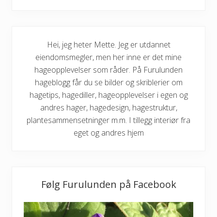
Hei, jeg heter Mette. Jeg er utdannet
eiendomsmegler, men her inne er det mine
hageopplevelser som råder. På Furulunden
hageblogg får du se bilder og skriblerier om
hagetips, hagediller, hageopplevelser i egen og
andres hager, hagedesign, hagestruktur,
plantesammensetninger m.m. I tillegg interiør fra
eget og andres hjem
Følg Furulunden på Facebook