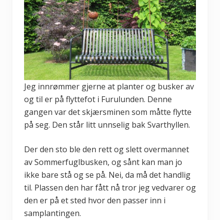
Jeg innrømmer gjerne at planter og busker av
og til er på flyttefot i Furulunden. Denne
gangen var det skjærsminen som måtte flytte
på seg. Den står litt unnselig bak Svarthyllen.
Der den sto ble den rett og slett overmannet
av Sommerfuglbusken, og sånt kan man jo
ikke bare stå og se på. Nei, da må det handlig
til. Plassen den har fått nå tror jeg vedvarer og
den er på et sted hvor den passer inn i
samplantingen.