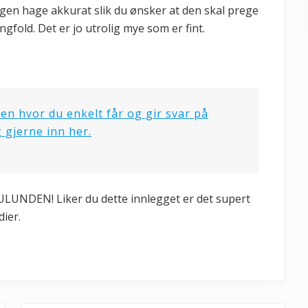
gen hage akkurat slik du ønsker at den skal prege
gfold. Det er jo utrolig mye som er fint.
n hvor du enkelt får og gir svar på
 gjerne inn her.
DEN! Liker du dette innlegget er det supert
ier.