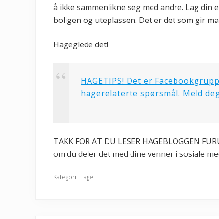
å ikke sammenlikne seg med andre. Lag din e
boligen og uteplassen. Det er det som gir man
Hageglede det!
HAGETIPS! Det er Facebookgruppe
hagerelaterte spørsmål. Meld deg
TAKK FOR AT DU LESER HAGEBLOGGEN FURULUN
om du deler det med dine venner i sosiale med
Kategori:
Hage