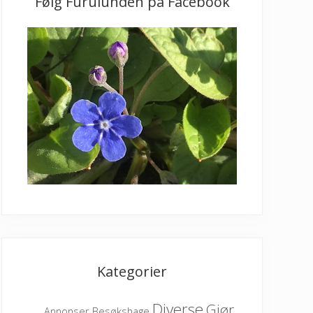
Følg Furulunden på Facebook
Kategorier
Diverse
Gjør
Besøkshage
Annonser