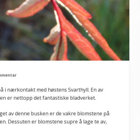
ommentar
 på i nærkontakt med høstens Svarthyll. En av
nden er nettopp det fantastiske bladverket.
alget av denne busken er de vakre blomstene på
n. Dessuten er blomstene supre å lage te av,