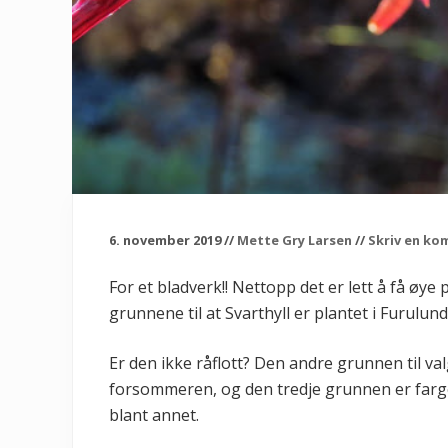
6. november 2019
//
Mette Gry Larsen
//
Skriv en k
For et bladverk!! Nettopp det er lett å få øye
grunnene til at Svarthyll er plantet i Furulu
Er den ikke råflott? Den andre grunnen til v
forsommeren, og den tredje grunnen er farge
blant annet.