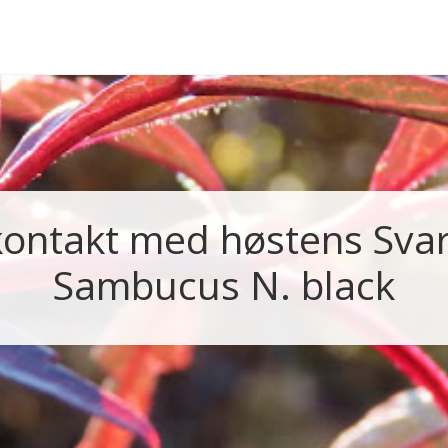
kontakt med høstens Svart
Sambucus N. black