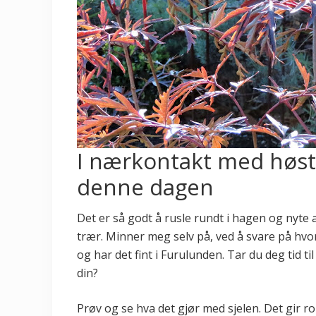
I nærkontakt med høsten
denne dagen
Det er så godt å rusle rundt i hagen og nyte 
trær. Minner meg selv på, ved å svare på hvo
og har det fint i Furulunden. Tar du deg tid t
din?
Prøv og se hva det gjør med sjelen. Det gir ro