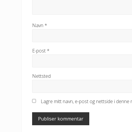
Navn
*
E-post
*
Nettsted
Lagre mitt navn, e-post og nettside i denne