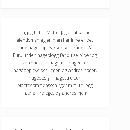
Hei, jeg heter Mette. Jeg er utdannet
eiendomsmegler, men her inne er det
mine hageopplevelser som råder. På
Furulunden hageblogg får du se bilder og
skriblerier om hagetips, hagediller,
hageopplevelser i egen og andres hager,
hagedesign, hagestruktur,
plantesammensetninger m.m. I tillegg
interiør fra eget og andres hjem