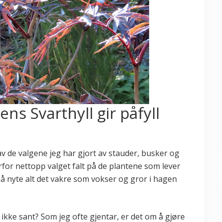
s Svarthyll gir påfyll
av de valgene jeg har gjort av stauder, busker og
rfor nettopp valget falt på de plantene som lever
il å nyte alt det vakre som vokser og gror i hagen
 ikke sant? Som jeg ofte gjentar, er det om å gjøre