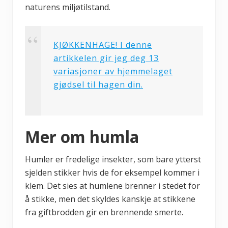
naturens miljøtilstand.
KJØKKENHAGE! I denne
artikkelen gir jeg deg 13
variasjoner av hjemmelaget
gjødsel til hagen din.
Mer om humla
Humler er fredelige insekter, som bare ytterst
sjelden stikker hvis de for eksempel kommer i
klem. Det sies at humlene brenner i stedet for
å stikke, men det skyldes kanskje at stikkene
fra giftbrodden gir en brennende smerte.