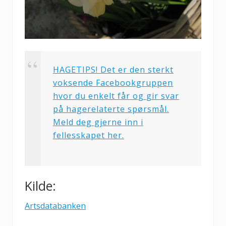
HAGETIPS! Det er den sterkt
voksende Facebookgruppen
hvor du enkelt får og gir svar
på hagerelaterte spørsmål.
Meld deg gjerne inn i
fellesskapet her.
Kilde:
Artsdatabanken