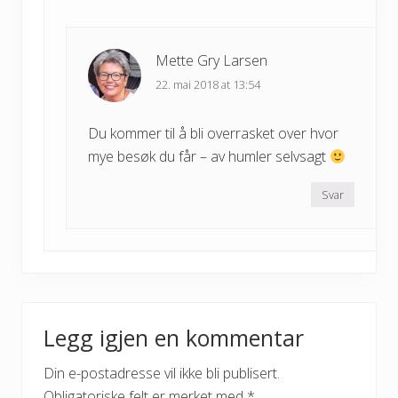
Mette Gry Larsen
22. mai 2018 at 13:54
Du kommer til å bli overrasket over hvor
mye besøk du får – av humler selvsagt
Svar
Legg igjen en kommentar
Din e-postadresse vil ikke bli publisert.
Obligatoriske felt er merket med
*