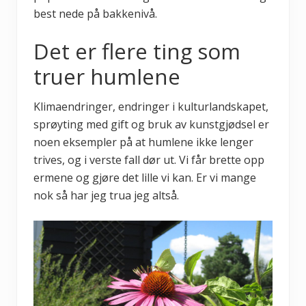
best nede på bakkenivå.
Det er flere ting som
truer humlene
Klimaendringer, endringer i kulturlandskapet,
sprøyting med gift og bruk av kunstgjødsel er
noen eksempler på at humlene ikke lenger
trives, og i verste fall dør ut. Vi får brette opp
ermene og gjøre det lille vi kan. Er vi mange
nok så har jeg trua jeg altså.