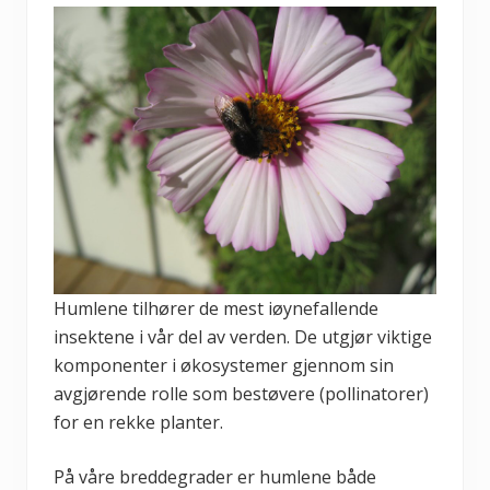
Humlene tilhører de mest iøynefallende
insektene i vår del av verden. De utgjør viktige
komponenter i økosystemer gjennom sin
avgjørende rolle som bestøvere (pollinatorer)
for en rekke planter.
På våre breddegrader er humlene både