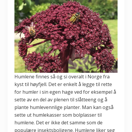
Humlene finnes så og si overalt i Norge fra
kyst til høyfjell. Det er enkelt å legge til rette
for humler i sin egen hage ved for eksempel å
sette av en del av plenen til slåtteeng og å
plante humlevennlige planter. Man kan også
sette ut humlekasser som bolplasser til
humlene. Det er ikke det samme som de
populære insektsboligene. Humlene liker seg