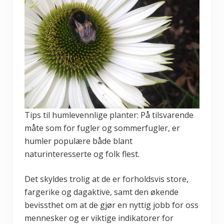
Tips til humlevennlige planter: På tilsvarende
måte som for fugler og sommerfugler, er
humler populære både blant
naturinteresserte og folk flest.
Det skyldes trolig at de er forholdsvis store,
fargerike og dagaktive, samt den økende
bevissthet om at de gjør en nyttig jobb for oss
mennesker og er viktige indikatorer for