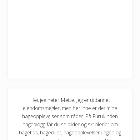
Hei, jeg heter Mette. Jeg er utdannet
eiendomsmegler, men her inne er det mine
hageopplevelser som råder. På Furulunden
hageblogg får du se bilder og skriblerier om
hagetips, hagediller, hageopplevelser i egen og