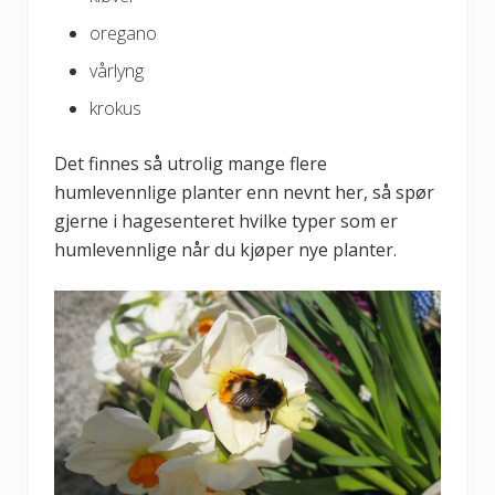
oregano
vårlyng
krokus
Det finnes så utrolig mange flere
humlevennlige planter enn nevnt her, så spør
gjerne i hagesenteret hvilke typer som er
humlevennlige når du kjøper nye planter.