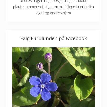
andres hager, hagedesign, hagestruktur,
plantesammensetninger m.m. I tillegg interiør fra
eget og andres hjem
Følg Furulunden på Facebook