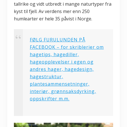
tallrike og vidt utbredt i mange naturtyper fra
kyst til fjell. Av verdens mer enn 250
humlearter er hele 35 påvist i Norge.
FØLG FURULUNDEN PÅ
FACEBOOK – for skriblerier om
hagetips, hagediller,
hageopplevelser i egen og
andres hager, hagedesign,
hagestruktur,
plantesammensetninger,
interiør, grønnsaksdyrking,
oppskrifter m.m.