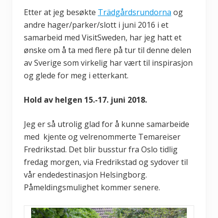
Etter at jeg besøkte
Trädgårdsrundorna
og
andre hager/parker/slott i juni 2016 i et
samarbeid med VisitSweden, har jeg hatt et
ønske om å ta med flere på tur til denne delen
av Sverige som virkelig har vært til inspirasjon
og glede for meg i etterkant.
Hold av helgen 15.-17. juni 2018.
Jeg er så utrolig glad for å kunne samarbeide
med kjente og velrenommerte Temareiser
Fredrikstad. Det blir busstur fra Oslo tidlig
fredag morgen, via Fredrikstad og sydover til
vår endedestinasjon Helsingborg.
Påmeldingsmulighet kommer senere.