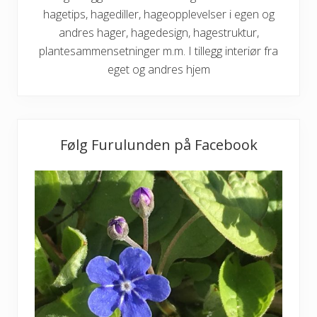
hagetips, hagediller, hageopplevelser i egen og
andres hager, hagedesign, hagestruktur,
plantesammensetninger m.m. I tillegg interiør fra
eget og andres hjem
Følg Furulunden på Facebook