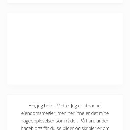
Hei, jeg heter Mette. Jeg er utdannet
eiendomsmegler, men her inne er det mine
hageopplevelser som råder. På Furulunden
hageblogg får du se bilder og skriblerier om