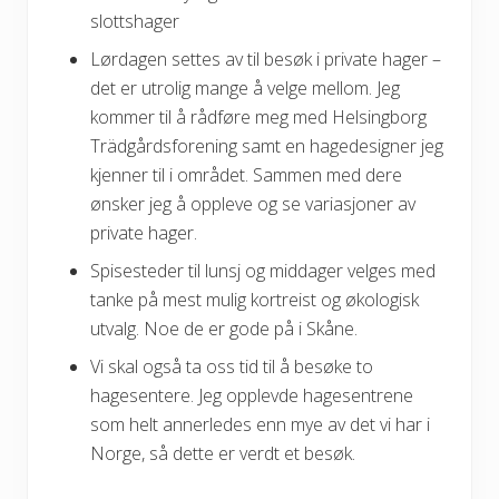
slottshager
Lørdagen settes av til besøk i private hager –
det er utrolig mange å velge mellom. Jeg
kommer til å rådføre meg med Helsingborg
Trädgårdsforening samt en hagedesigner jeg
kjenner til i området. Sammen med dere
ønsker jeg å oppleve og se variasjoner av
private hager.
Spisesteder til lunsj og middager velges med
tanke på mest mulig kortreist og økologisk
utvalg. Noe de er gode på i Skåne.
Vi skal også ta oss tid til å besøke to
hagesentere. Jeg opplevde hagesentrene
som helt annerledes enn mye av det vi har i
Norge, så dette er verdt et besøk.