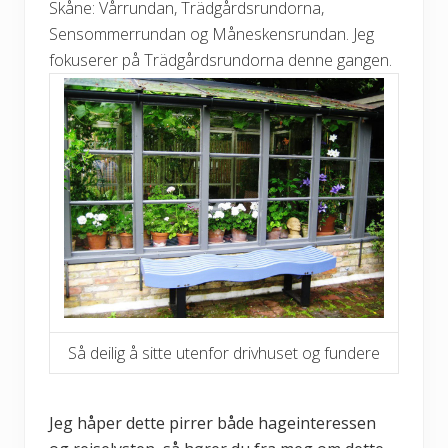
Skåne: Vårrundan, Trädgårdsrundorna,
Sensommerrundan og Måneskensrundan. Jeg
fokuserer på Trädgårdsrundorna denne gangen.
Så deilig å sitte utenfor drivhuset og fundere
Jeg håper dette pirrer både hageinteressen