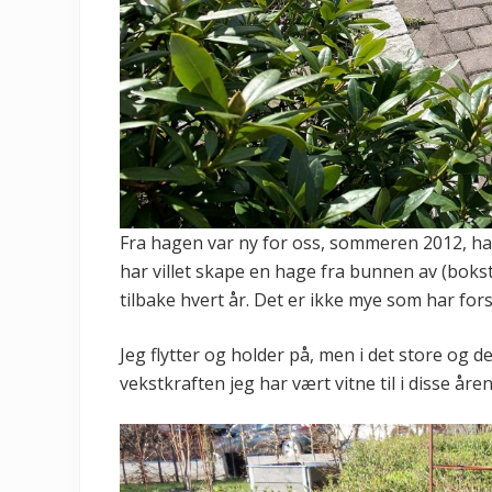
Fra hagen var ny for oss, sommeren 2012, har
har villet skape en hage fra bunnen av (boks
tilbake hvert år. Det er ikke mye som har fors
Jeg flytter og holder på, men i det store og de
vekstkraften jeg har vært vitne til i disse åren