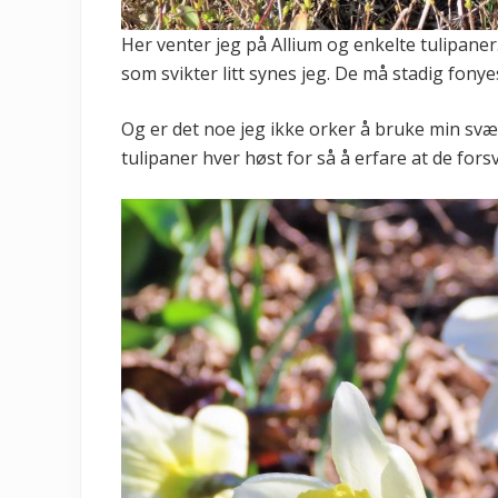
Her venter jeg på Allium og enkelte tulipane
som svikter litt synes jeg. De må stadig fonye
Og er det noe jeg ikke orker å bruke min svær
tulipaner hver høst for så å erfare at de fors