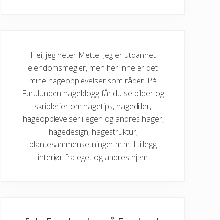
Hei, jeg heter Mette. Jeg er utdannet
eiendomsmegler, men her inne er det
mine hageopplevelser som råder. På
Furulunden hageblogg får du se bilder og
skriblerier om hagetips, hagediller,
hageopplevelser i egen og andres hager,
hagedesign, hagestruktur,
plantesammensetninger m.m. I tillegg
interiør fra eget og andres hjem