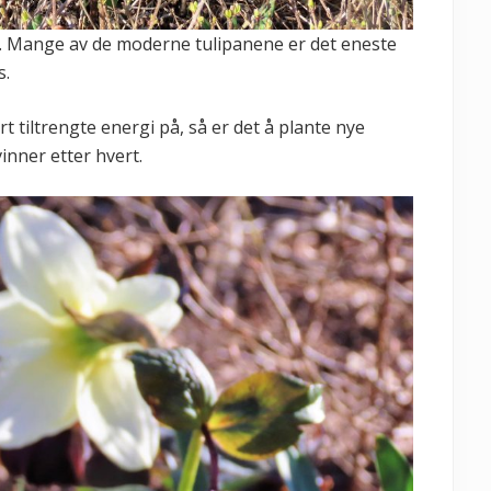
r. Mange av de moderne tulipanene er det eneste
s.
t tiltrengte energi på, så er det å plante nye
vinner etter hvert.