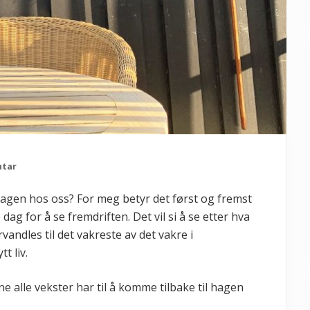
ntar
orhagen hos oss? For meg betyr det først og fremst
dag for å se fremdriften. Det vil si å se etter hva
vandles til det vakreste av det vakre i
t liv.
ne alle vekster har til å komme tilbake til hagen