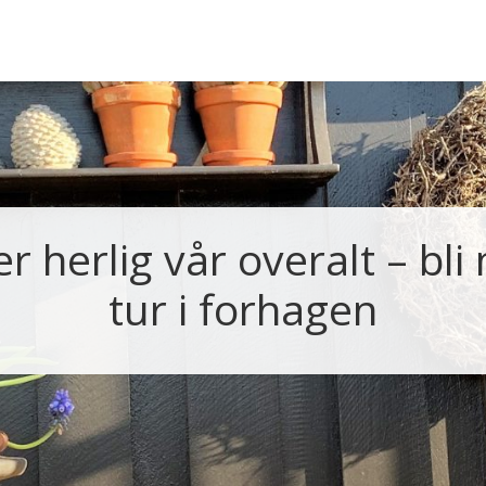
r herlig vår overalt – bl
tur i forhagen