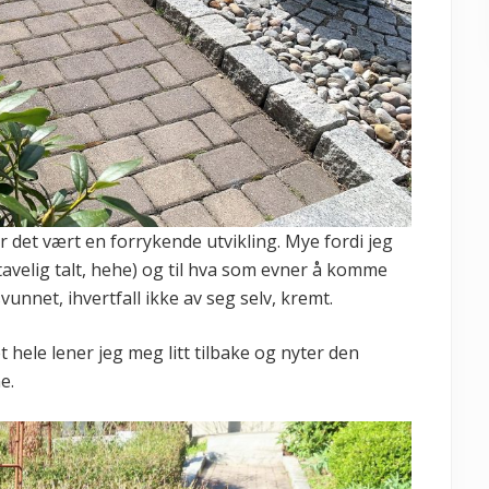
 det vært en forrykende utvikling. Mye fordi jeg
tavelig talt, hehe) og til hva som evner å komme
vunnet, ihvertfall ikke av seg selv, kremt.
t hele lener jeg meg litt tilbake og nyter den
e.