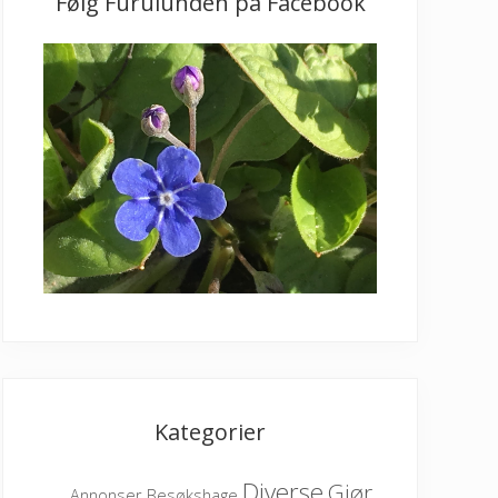
Følg Furulunden på Facebook
Kategorier
Diverse
Gjør
Besøkshage
Annonser