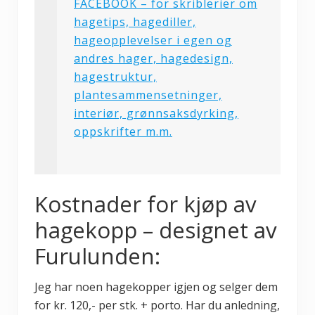
FACEBOOK – for skriblerier om
hagetips, hagediller,
hageopplevelser i egen og
andres hager, hagedesign,
hagestruktur,
plantesammensetninger,
interiør, grønnsaksdyrking,
oppskrifter m.m.
Kostnader for kjøp av
hagekopp – designet av
Furulunden:
Jeg har noen hagekopper igjen og selger dem
for kr. 120,- per stk. + porto. Har du anledning,