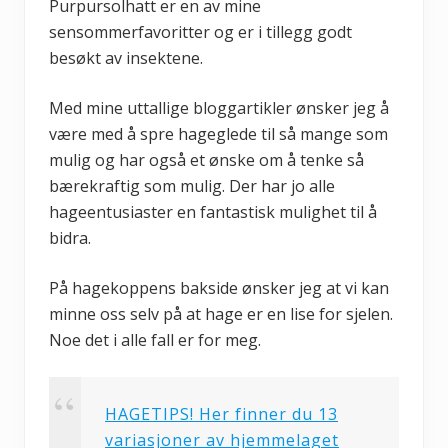
Purpursolhatt er en av mine
sensommerfavoritter og er i tillegg godt
besøkt av insektene.
Med mine uttallige bloggartikler ønsker jeg å
være med å spre hageglede til så mange som
mulig og har også et ønske om å tenke så
bærekraftig som mulig. Der har jo alle
hageentusiaster en fantastisk mulighet til å
bidra.
På hagekoppens bakside ønsker jeg at vi kan
minne oss selv på at hage er en lise for sjelen.
Noe det i alle fall er for meg.
HAGETIPS! Her finner du 13
variasjoner av hjemmelaget