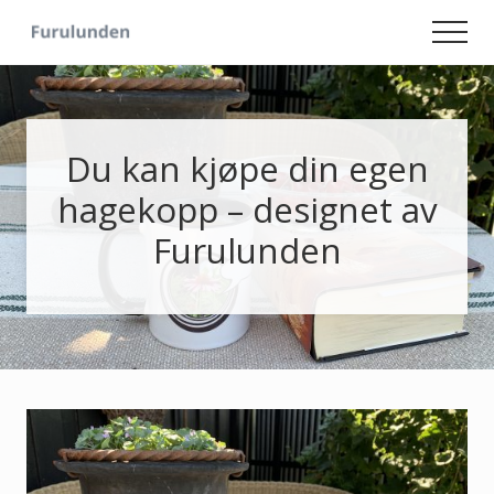
Menu
Skip
Skip
Men
to
to
Hageliv
main
primary
-
content
sidebar
Lise
for
sjelen
Du kan kjøpe din egen
hagekopp – designet av
Furulunden