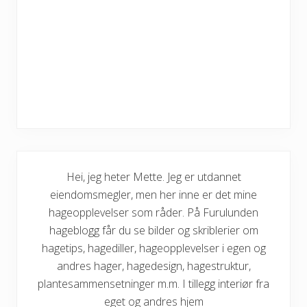
Hei, jeg heter Mette. Jeg er utdannet
eiendomsmegler, men her inne er det mine
hageopplevelser som råder. På Furulunden
hageblogg får du se bilder og skriblerier om
hagetips, hagediller, hageopplevelser i egen og
andres hager, hagedesign, hagestruktur,
plantesammensetninger m.m. I tillegg interiør fra
eget og andres hjem