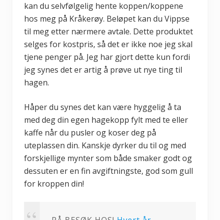
kan du selvfølgelig hente koppen/koppene
hos meg på Kråkerøy. Beløpet kan du Vippse
til meg etter nærmere avtale. Dette produktet
selges for kostpris, så det er ikke noe jeg skal
tjene penger på. Jeg har gjort dette kun fordi
jeg synes det er artig å prøve ut nye ting til
hagen.
Håper du synes det kan være hyggelig å ta
med deg din egen hagekopp fylt med te eller
kaffe når du pusler og koser deg på
uteplassen din. Kanskje dyrker du til og med
forskjellige mynter som både smaker godt og
dessuten er en fin avgiftningste, god som gull
for kroppen din!
PÅ BESØK HOS!
Hvert år