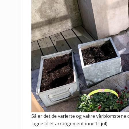
Så er det de varierte og vakre vårblomstene da
lagde til et arrangement inne til jul).