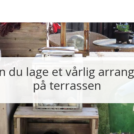
an du lage et vårlig arra
på terrassen