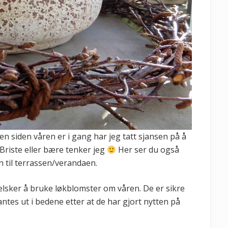
 siden våren er i gang har jeg tatt sjansen på å
Briste eller bære tenker jeg
Her ser du også
 til terrassen/verandaen.
 elsker å bruke løkblomster om våren. De er sikre
tes ut i bedene etter at de har gjort nytten på