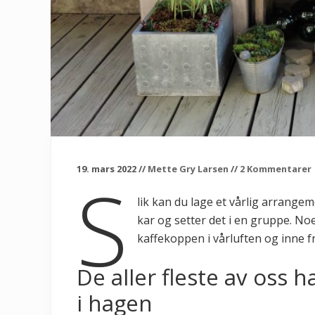
19. mars 2022
//
Mette Gry Larsen
//
2 Kommentarer
S
lik kan du lage et vårlig arrang
kar og setter det i en gruppe. No
kaffekoppen i vårluften og inne f
De aller fleste av oss 
i hagen