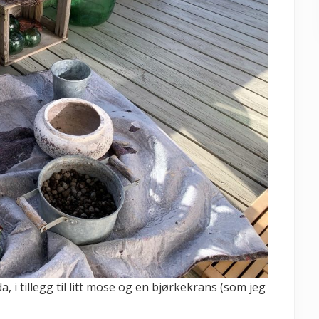
, i tillegg til litt mose og en bjørkekrans (som jeg