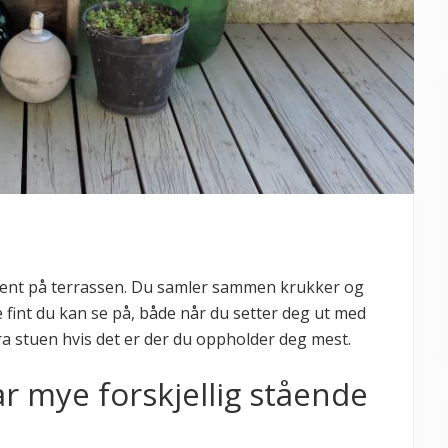
ement på terrassen. Du samler sammen krukker og
e fint du kan se på, både når du setter deg ut med
ra stuen hvis det er der du oppholder deg mest.
har mye forskjellig stående