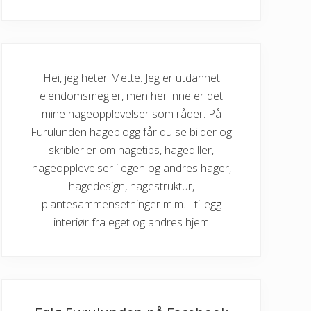
Hei, jeg heter Mette. Jeg er utdannet
eiendomsmegler, men her inne er det
mine hageopplevelser som råder. På
Furulunden hageblogg får du se bilder og
skriblerier om hagetips, hagediller,
hageopplevelser i egen og andres hager,
hagedesign, hagestruktur,
plantesammensetninger m.m. I tillegg
interiør fra eget og andres hjem