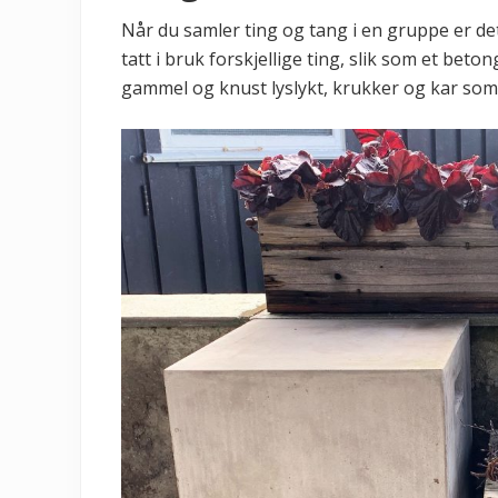
Når du samler ting og tang i en gruppe er de
tatt i bruk forskjellige ting, slik som et bet
gammel og knust lyslykt, krukker og kar som 