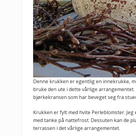
Denne krukken er egentlig en innekrukke, men
bruke den ute i dette vårlige arrangementet. 
bjørkekransen som har beveget seg fra stuen
Krukken er fylt med hvite Perleblomster. Jeg
med tanke på nattefrost. Dessuten kan de plan
terrassen i det vårlige arrangementet.