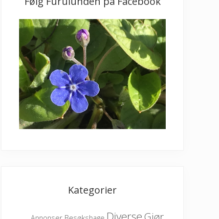
Følg Furulunden på Facebook
Kategorier
Diverse
Gjør
Besøkshage
Annonser